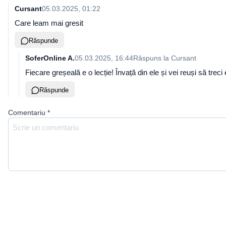
Cursant
05.03.2025, 01:22
Care leam mai gresit
Răspunde
SoferOnline A.
05.03.2025, 16:44
Răspuns la
Cursant
Fiecare greșeală e o lecție! Învață din ele și vei reuși să treci 
Răspunde
Comentariu
*