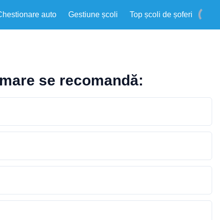
Chestionare auto
Gestiune școli
Top școli de șoferi
e mare se recomandă: