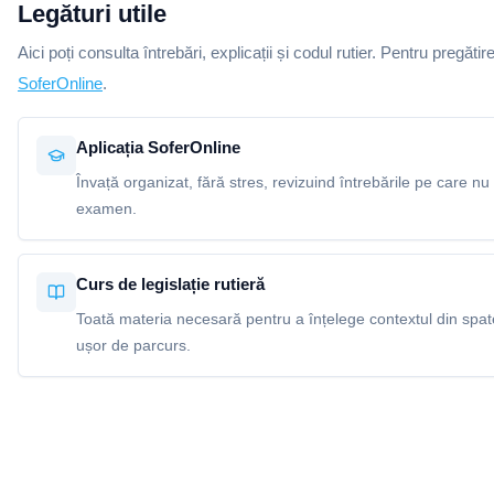
Legături utile
Aici poți consulta întrebări, explicații și codul rutier. Pentru pregătir
SoferOnline
.
Aplicația SoferOnline
Învață organizat, fără stres, revizuind întrebările pe care nu 
examen.
Curs de legislație rutieră
Toată materia necesară pentru a înțelege contextul din spatel
ușor de parcurs.