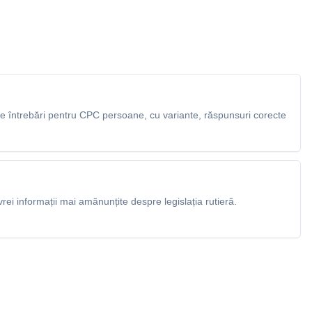
 întrebări pentru CPC persoane, cu variante, răspunsuri corecte
rei informații mai amănunțite despre legislația rutieră.