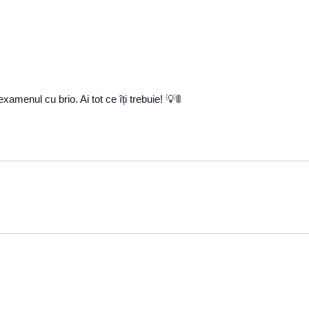
examenul cu brio. Ai tot ce îți trebuie! 💡🚦