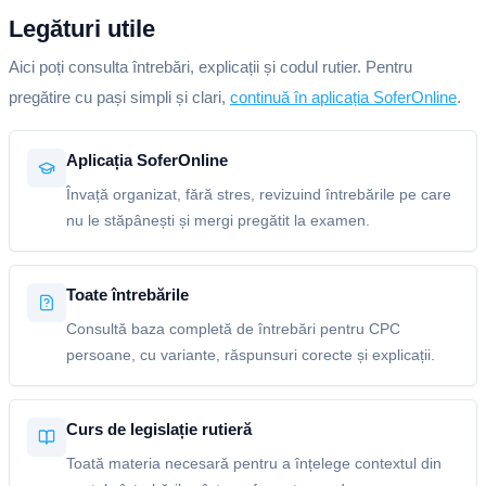
Legături utile
Aici poți consulta întrebări, explicații și codul rutier. Pentru
pregătire cu pași simpli și clari,
continuă în aplicația SoferOnline
.
Aplicația SoferOnline
Învață organizat, fără stres, revizuind întrebările pe care
nu le stăpânești și mergi pregătit la examen.
Toate întrebările
Consultă baza completă de întrebări pentru CPC
persoane, cu variante, răspunsuri corecte și explicații.
Curs de legislație rutieră
Toată materia necesară pentru a înțelege contextul din