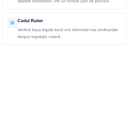
spatele întrebărilor, într-un format ușor de parcurs.
Codul Rutier
Verifică baza legală dacă vrei informații mai amănunțite
despre legislația rutieră.