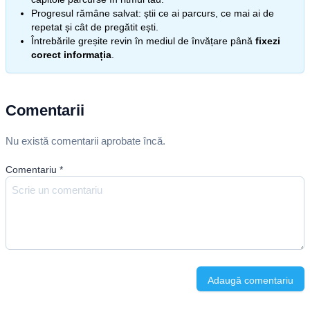
Progresul rămâne salvat: știi ce ai parcurs, ce mai ai de
repetat și cât de pregătit ești.
Întrebările greșite revin în mediul de învățare până
fixezi
corect informația
.
Comentarii
Nu există comentarii aprobate încă.
Comentariu
*
Adaugă comentariu