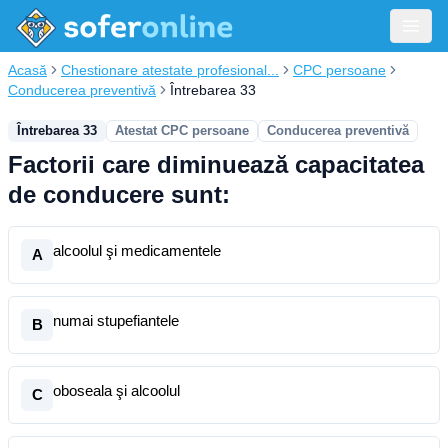
Acasă
Chestionare atestate profesional...
CPC persoane
Conducerea preventivă
Întrebarea 33
Întrebarea 33
Atestat CPC persoane
Conducerea preventivă
Factorii care diminuează capacitatea
de conducere sunt:
alcoolul şi medicamentele
A
numai stupefiantele
B
oboseala şi alcoolul
C