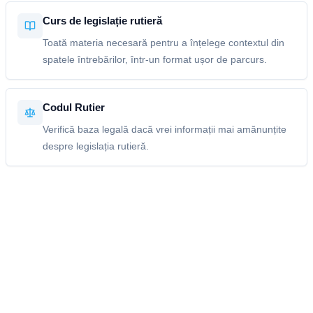
Curs de legislație rutieră
Toată materia necesară pentru a înțelege contextul din
spatele întrebărilor, într-un format ușor de parcurs.
Codul Rutier
Verifică baza legală dacă vrei informații mai amănunțite
despre legislația rutieră.