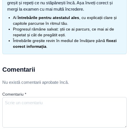
greșit și repeți ce nu stăpânești încă. Așa înveți corect și
mergi la examen cu mai multă încredere.
Ai
întrebările pentru atestatul ales
, cu explicații clare și
capitole parcurse în ritmul tău.
Progresul rămâne salvat: știi ce ai parcurs, ce mai ai de
repetat și cât de pregătit ești.
Întrebările greșite revin în mediul de învățare până
fixezi
corect informația
.
Comentarii
Nu există comentarii aprobate încă.
Comentariu
*