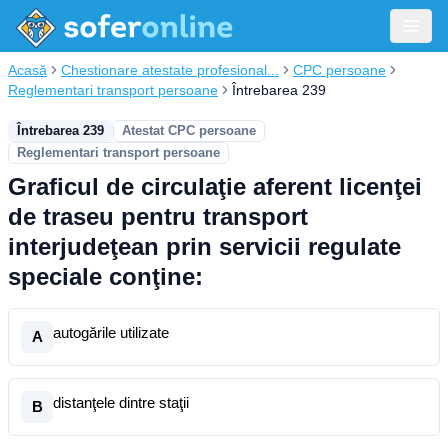
Acasă
Chestionare atestate profesional...
CPC persoane
Reglementari transport persoane
Întrebarea 239
Întrebarea 239
Atestat CPC persoane
Reglementari transport persoane
Graficul de circulaţie aferent licenţei
de traseu pentru transport
interjudeţean prin servicii regulate
speciale conţine:
autogările utilizate
A
distanţele dintre staţii
B