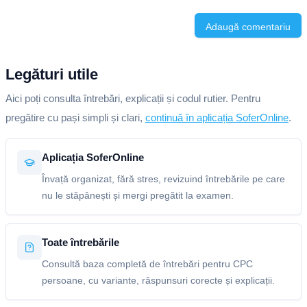
Adaugă comentariu
Legături utile
Aici poți consulta întrebări, explicații și codul rutier. Pentru
pregătire cu pași simpli și clari,
continuă în aplicația SoferOnline
.
Aplicația SoferOnline
Învață organizat, fără stres, revizuind întrebările pe care
nu le stăpânești și mergi pregătit la examen.
Toate întrebările
Consultă baza completă de întrebări pentru CPC
persoane, cu variante, răspunsuri corecte și explicații.