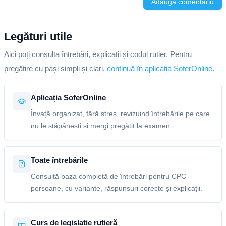
Adaugă comentariu
Legături utile
Aici poți consulta întrebări, explicații și codul rutier. Pentru
pregătire cu pași simpli și clari,
continuă în aplicația SoferOnline
.
Aplicația SoferOnline
Învață organizat, fără stres, revizuind întrebările pe care
nu le stăpânești și mergi pregătit la examen.
Toate întrebările
Consultă baza completă de întrebări pentru CPC
persoane, cu variante, răspunsuri corecte și explicații.
Curs de legislație rutieră