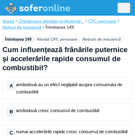
Acasă
Chestionare atestate profesional...
CPC persoane
Noțiuni de mecanică
Întrebarea 149
Întrebarea 149
Atestat CPC persoane
Noțiuni de mecanică
Cum influenţează frânările puternice
şi accelerările rapide consumul de
combustibil?
amândouă au un efect neglijabil asupra consumului de
A
combustibil
amândouă cresc consumul de combustibil
B
numai accelerările rapide cresc consumul de combustibil
C