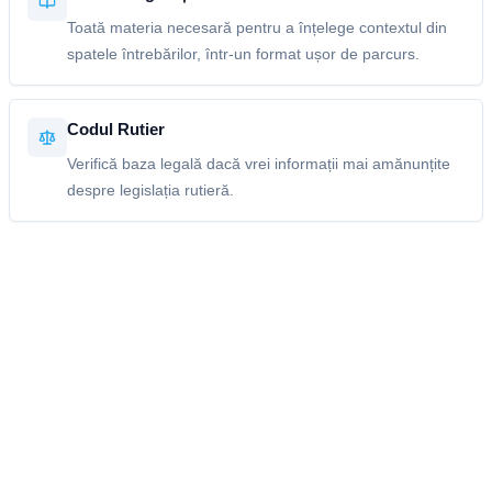
Toată materia necesară pentru a înțelege contextul din
spatele întrebărilor, într-un format ușor de parcurs.
Codul Rutier
Verifică baza legală dacă vrei informații mai amănunțite
despre legislația rutieră.