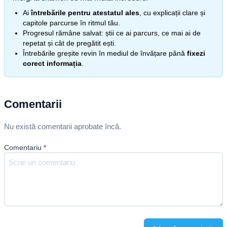
Ai
întrebările pentru atestatul ales
, cu explicații clare și
capitole parcurse în ritmul tău.
Progresul rămâne salvat: știi ce ai parcurs, ce mai ai de
repetat și cât de pregătit ești.
Întrebările greșite revin în mediul de învățare până
fixezi
corect informația
.
Comentarii
Nu există comentarii aprobate încă.
Comentariu
*