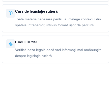
Curs de legislație rutieră
Toată materia necesară pentru a înțelege contextul din
spatele întrebărilor, într-un format ușor de parcurs.
Codul Rutier
Verifică baza legală dacă vrei informații mai amănunțite
despre legislația rutieră.