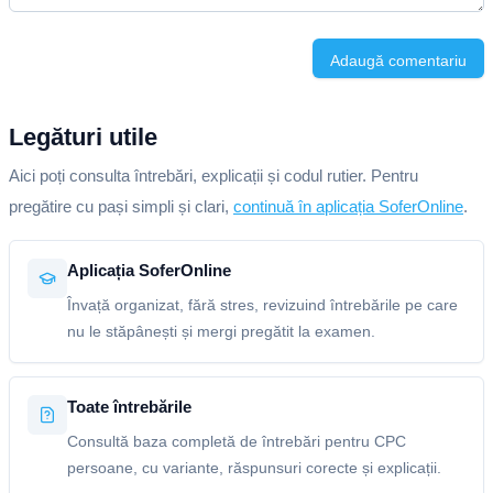
Adaugă comentariu
Legături utile
Aici poți consulta întrebări, explicații și codul rutier. Pentru
pregătire cu pași simpli și clari,
continuă în aplicația SoferOnline
.
Aplicația SoferOnline
Învață organizat, fără stres, revizuind întrebările pe care
nu le stăpânești și mergi pregătit la examen.
Toate întrebările
Consultă baza completă de întrebări pentru CPC
persoane, cu variante, răspunsuri corecte și explicații.