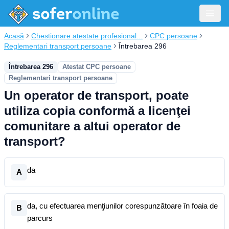
Acasă
Chestionare atestate profesional...
CPC persoane
Reglementari transport persoane
Întrebarea 296
Întrebarea 296
Atestat CPC persoane
Reglementari transport persoane
Un operator de transport, poate
utiliza copia conformă a licenţei
comunitare a altui operator de
transport?
da
A
da, cu efectuarea menţiunilor corespunzătoare în foaia de
B
parcurs