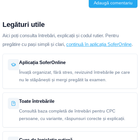
Adaugă comentariu
Legături utile
Aici poți consulta întrebări, explicații și codul rutier. Pentru
pregătire cu pași simpli și clari,
continuă în aplicația SoferOnline
.
Aplicația SoferOnline
Învață organizat, fără stres, revizuind întrebările pe care
nu le stăpânești și mergi pregătit la examen.
Toate întrebările
Consultă baza completă de întrebări pentru CPC
persoane, cu variante, răspunsuri corecte și explicații.
Curs de legislație rutieră