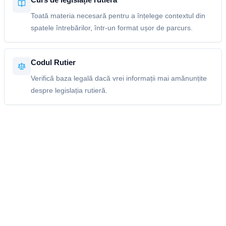
Toată materia necesară pentru a înțelege contextul din
spatele întrebărilor, într-un format ușor de parcurs.
Codul Rutier
Verifică baza legală dacă vrei informații mai amănunțite
despre legislația rutieră.