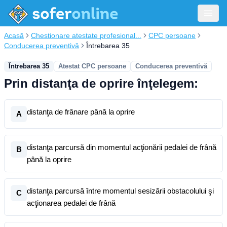
Acasă
Chestionare atestate profesional...
CPC persoane
Conducerea preventivă
Întrebarea 35
Întrebarea 35
Atestat CPC persoane
Conducerea preventivă
Prin distanţa de oprire înţelegem:
distanţa de frânare până la oprire
A
distanţa parcursă din momentul acţionării pedalei de frână
B
până la oprire
distanţa parcursă între momentul sesizării obstacolului şi
C
acţionarea pedalei de frână