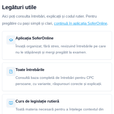
Legături utile
Aici poți consulta întrebări, explicații și codul rutier. Pentru
pregătire cu pași simpli și clari,
continuă în aplicația SoferOnline
.
Aplicația SoferOnline
Învață organizat, fără stres, revizuind întrebările pe care
nu le stăpânești și mergi pregătit la examen.
Toate întrebările
Consultă baza completă de întrebări pentru CPC
persoane, cu variante, răspunsuri corecte și explicații.
Curs de legislație rutieră
Toată materia necesară pentru a înțelege contextul din