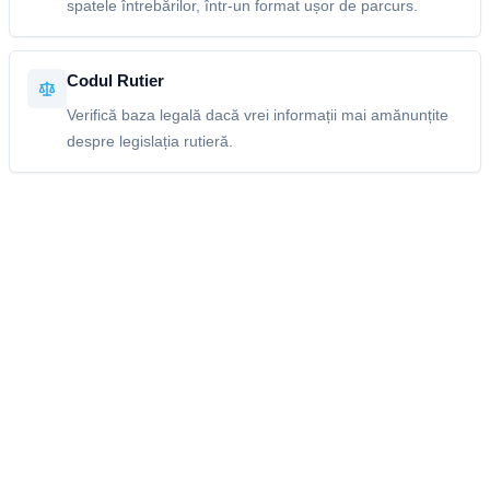
spatele întrebărilor, într-un format ușor de parcurs.
Codul Rutier
Verifică baza legală dacă vrei informații mai amănunțite
despre legislația rutieră.