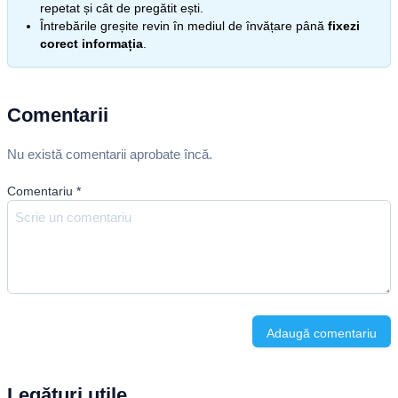
repetat și cât de pregătit ești.
Întrebările greșite revin în mediul de învățare până
fixezi
corect informația
.
Comentarii
Nu există comentarii aprobate încă.
Comentariu
*
Adaugă comentariu
Legături utile