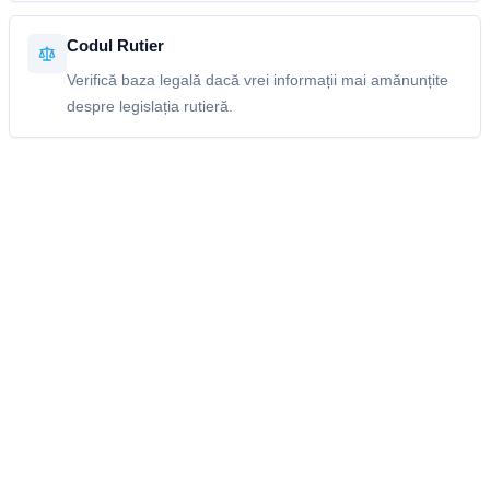
Codul Rutier
Verifică baza legală dacă vrei informații mai amănunțite
despre legislația rutieră.