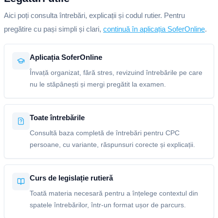
Aici poți consulta întrebări, explicații și codul rutier. Pentru
pregătire cu pași simpli și clari,
continuă în aplicația SoferOnline
.
Aplicația SoferOnline
Învață organizat, fără stres, revizuind întrebările pe care
nu le stăpânești și mergi pregătit la examen.
Toate întrebările
Consultă baza completă de întrebări pentru CPC
persoane, cu variante, răspunsuri corecte și explicații.
Curs de legislație rutieră
Toată materia necesară pentru a înțelege contextul din
spatele întrebărilor, într-un format ușor de parcurs.