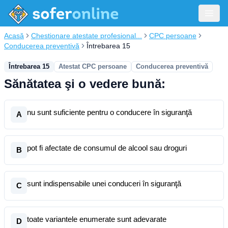
Acasă
Chestionare atestate profesional...
CPC persoane
Conducerea preventivă
Întrebarea 15
Întrebarea 15
Atestat CPC persoane
Conducerea preventivă
Sănătatea şi o vedere bună:
nu sunt suficiente pentru o conducere în siguranţă
A
pot fi afectate de consumul de alcool sau droguri
B
sunt indispensabile unei conduceri în siguranţă
C
toate variantele enumerate sunt adevarate
D