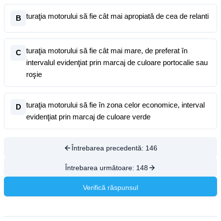
turaţia motorului să fie cât mai apropiată de cea de relanti
B
turaţia motorului să fie cât mai mare, de preferat în
C
intervalul evidenţiat prin marcaj de culoare portocalie sau
roşie
turaţia motorului să fie în zona celor economice, interval
D
evidenţiat prin marcaj de culoare verde
Întrebarea precedentă:
146
Întrebarea următoare:
148
Verifică răspunsul