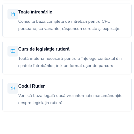
Toate întrebările
Consultă baza completă de întrebări pentru CPC
persoane, cu variante, răspunsuri corecte și explicații.
Curs de legislație rutieră
Toată materia necesară pentru a înțelege contextul din
spatele întrebărilor, într-un format ușor de parcurs.
Codul Rutier
Verifică baza legală dacă vrei informații mai amănunțite
despre legislația rutieră.