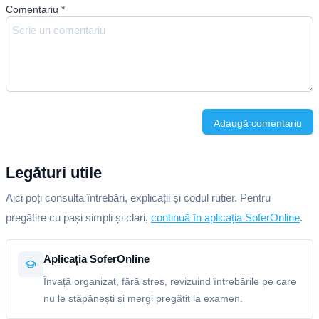
Comentariu
*
Adaugă comentariu
Legături utile
Aici poți consulta întrebări, explicații și codul rutier. Pentru
pregătire cu pași simpli și clari,
continuă în aplicația SoferOnline
.
Aplicația SoferOnline
Învață organizat, fără stres, revizuind întrebările pe care
nu le stăpânești și mergi pregătit la examen.