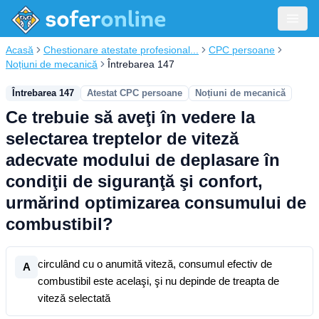
Acasă
Chestionare atestate profesional...
CPC persoane
Noțiuni de mecanică
Întrebarea 147
Întrebarea 147
Atestat CPC persoane
Noțiuni de mecanică
Ce trebuie să aveţi în vedere la
selectarea treptelor de viteză
adecvate modului de deplasare în
condiţii de siguranţă şi confort,
urmărind optimizarea consumului de
combustibil?
circulând cu o anumită viteză, consumul efectiv de
A
combustibil este acelaşi, şi nu depinde de treapta de
viteză selectată