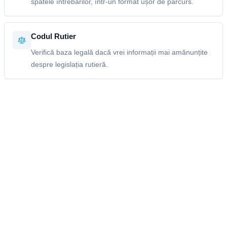
spatele întrebărilor, într-un format ușor de parcurs.
Codul Rutier
Verifică baza legală dacă vrei informații mai amănunțite
despre legislația rutieră.