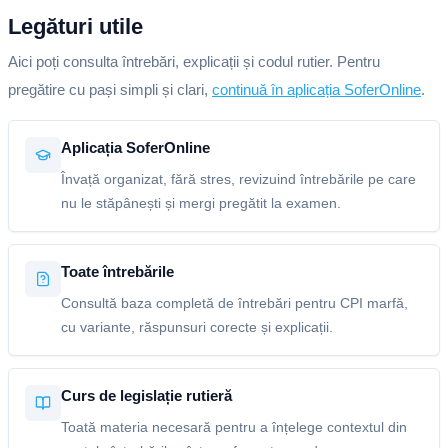
Legături utile
Aici poți consulta întrebări, explicații și codul rutier. Pentru
pregătire cu pași simpli și clari,
continuă în aplicația SoferOnline
.
Aplicația SoferOnline
Învață organizat, fără stres, revizuind întrebările pe care
nu le stăpânești și mergi pregătit la examen.
Toate întrebările
Consultă baza completă de întrebări pentru CPI marfă,
cu variante, răspunsuri corecte și explicații.
Curs de legislație rutieră
Toată materia necesară pentru a înțelege contextul din