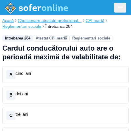
Acasă
Chestionare atestate profesional...
CPI marfă
Reglementari sociale
Întrebarea 284
Întrebarea 284
Atestat CPI marfă
Reglementari sociale
Cardul conducătorului auto are o
perioadă maximă de valabilitate de:
cinci ani
A
doi ani
B
trei ani
C