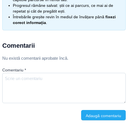
Progresul rămâne salvat: știi ce ai parcurs, ce mai ai de
repetat și cât de pregătit ești.
Întrebările greșite revin în mediul de învățare până
fixezi
corect informația
.
Comentarii
Nu există comentarii aprobate încă.
Comentariu
*
Adaugă comentariu