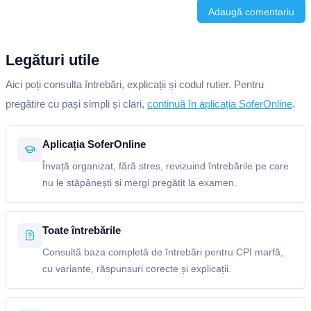
Adaugă comentariu
Legături utile
Aici poți consulta întrebări, explicații și codul rutier. Pentru
pregătire cu pași simpli și clari,
continuă în aplicația SoferOnline
.
Aplicația SoferOnline
Învață organizat, fără stres, revizuind întrebările pe care
nu le stăpânești și mergi pregătit la examen.
Toate întrebările
Consultă baza completă de întrebări pentru CPI marfă,
cu variante, răspunsuri corecte și explicații.