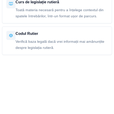
Curs de legislație rutieră
Toată materia necesară pentru a înțelege contextul din
spatele întrebărilor, într-un format ușor de parcurs.
Codul Rutier
Verifică baza legală dacă vrei informații mai amănunțite
despre legislația rutieră.