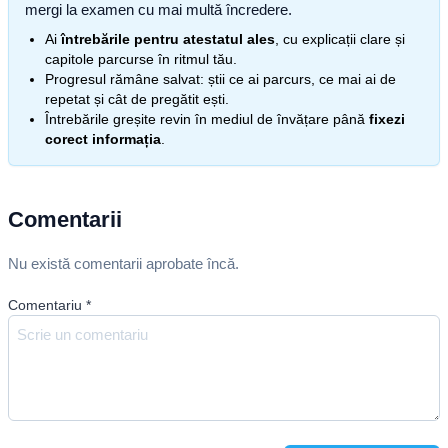
mergi la examen cu mai multă încredere.
Ai
întrebările pentru atestatul ales
, cu explicații clare și
capitole parcurse în ritmul tău.
Progresul rămâne salvat: știi ce ai parcurs, ce mai ai de
repetat și cât de pregătit ești.
Întrebările greșite revin în mediul de învățare până
fixezi
corect informația
.
Comentarii
Nu există comentarii aprobate încă.
Comentariu
*