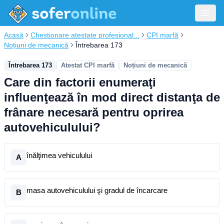
Acasă
Chestionare atestate profesional...
CPI marfă
Noțiuni de mecanică
Întrebarea 173
Întrebarea 173
Atestat CPI marfă
Noțiuni de mecanică
Care din factorii enumeraţi
influenţează în mod direct distanţa de
frânare necesară pentru oprirea
autovehiculului?
înălţimea vehiculului
A
masa autovehiculului şi gradul de încarcare
B