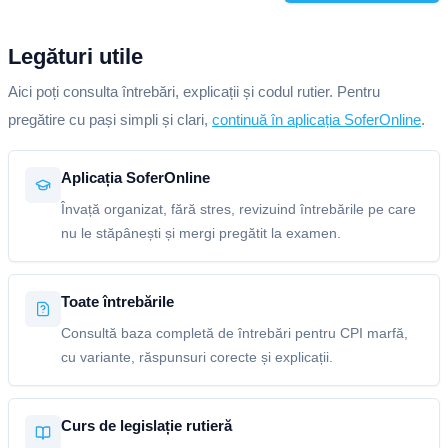
Legături utile
Aici poți consulta întrebări, explicații și codul rutier. Pentru
pregătire cu pași simpli și clari,
continuă în aplicația SoferOnline
.
Aplicația SoferOnline
Învață organizat, fără stres, revizuind întrebările pe care
nu le stăpânești și mergi pregătit la examen.
Toate întrebările
Consultă baza completă de întrebări pentru CPI marfă,
cu variante, răspunsuri corecte și explicații.
Curs de legislație rutieră