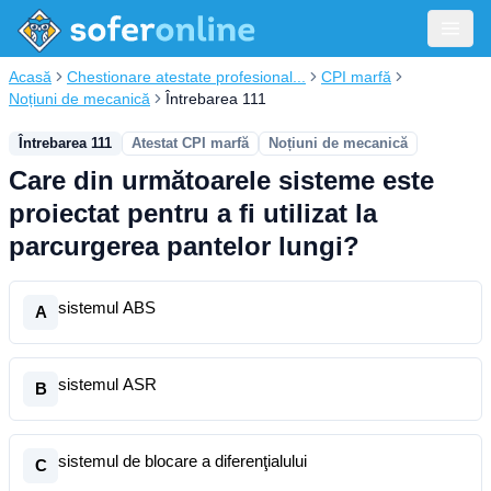
Acasă
Chestionare atestate profesional...
CPI marfă
Noțiuni de mecanică
Întrebarea 111
Întrebarea 111
Atestat CPI marfă
Noțiuni de mecanică
Care din următoarele sisteme este
proiectat pentru a fi utilizat la
parcurgerea pantelor lungi?
sistemul ABS
A
sistemul ASR
B
sistemul de blocare a diferenţialului
C