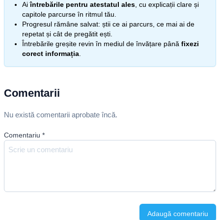
Ai
întrebările pentru atestatul ales
, cu explicații clare și
capitole parcurse în ritmul tău.
Progresul rămâne salvat: știi ce ai parcurs, ce mai ai de
repetat și cât de pregătit ești.
Întrebările greșite revin în mediul de învățare până
fixezi
corect informația
.
Comentarii
Nu există comentarii aprobate încă.
Comentariu
*
Adaugă comentariu