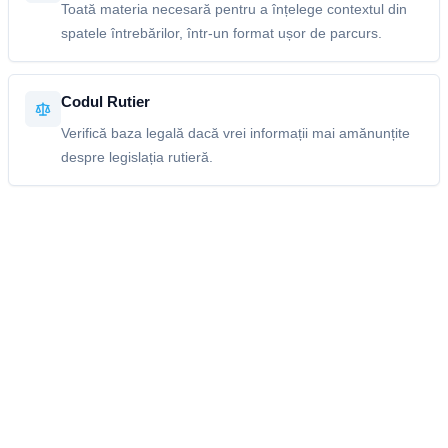
Toată materia necesară pentru a înțelege contextul din
spatele întrebărilor, într-un format ușor de parcurs.
Codul Rutier
Verifică baza legală dacă vrei informații mai amănunțite
despre legislația rutieră.