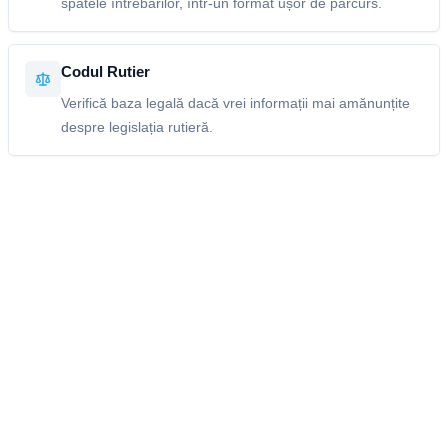
spatele întrebărilor, într-un format ușor de parcurs.
Codul Rutier
Verifică baza legală dacă vrei informații mai amănunțite
despre legislația rutieră.