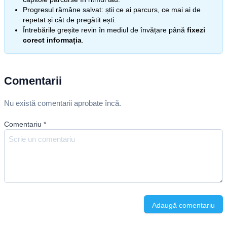
Progresul rămâne salvat: știi ce ai parcurs, ce mai ai de
repetat și cât de pregătit ești.
Întrebările greșite revin în mediul de învățare până
fixezi
corect informația
.
Comentarii
Nu există comentarii aprobate încă.
Comentariu
*
Adaugă comentariu