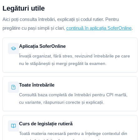
Legături utile
Aici poți consulta întrebări, explicații și codul rutier. Pentru
pregătire cu pași simpli și clari,
continuă în aplicația SoferOnline
.
Aplicația SoferOnline
Învață organizat, fără stres, revizuind întrebările pe care
nu le stăpânești și mergi pregătit la examen.
Toate întrebările
Consultă baza completă de întrebări pentru CPI marfă,
cu variante, răspunsuri corecte și explicații.
Curs de legislație rutieră
Toată materia necesară pentru a înțelege contextul din