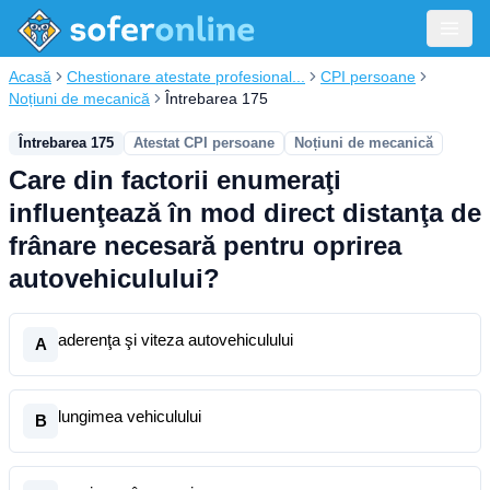
Acasă
Chestionare atestate profesional...
CPI persoane
Noțiuni de mecanică
Întrebarea 175
Întrebarea 175
Atestat CPI persoane
Noțiuni de mecanică
Care din factorii enumeraţi
influenţează în mod direct distanţa de
frânare necesară pentru oprirea
autovehiculului?
aderenţa şi viteza autovehiculului
A
lungimea vehiculului
B