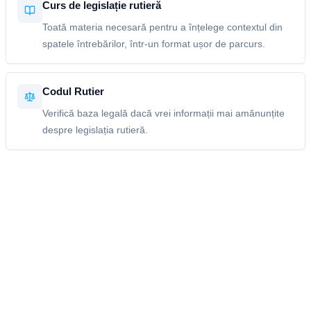
Curs de legislație rutieră
Toată materia necesară pentru a înțelege contextul din
spatele întrebărilor, într-un format ușor de parcurs.
Codul Rutier
Verifică baza legală dacă vrei informații mai amănunțite
despre legislația rutieră.