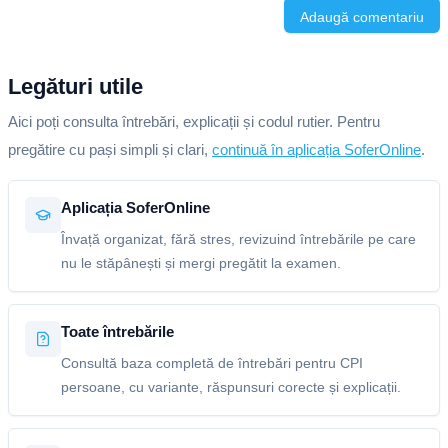
Adaugă comentariu
Legături utile
Aici poți consulta întrebări, explicații și codul rutier. Pentru
pregătire cu pași simpli și clari,
continuă în aplicația SoferOnline
.
Aplicația SoferOnline
Învață organizat, fără stres, revizuind întrebările pe care
nu le stăpânești și mergi pregătit la examen.
Toate întrebările
Consultă baza completă de întrebări pentru CPI
persoane, cu variante, răspunsuri corecte și explicații.