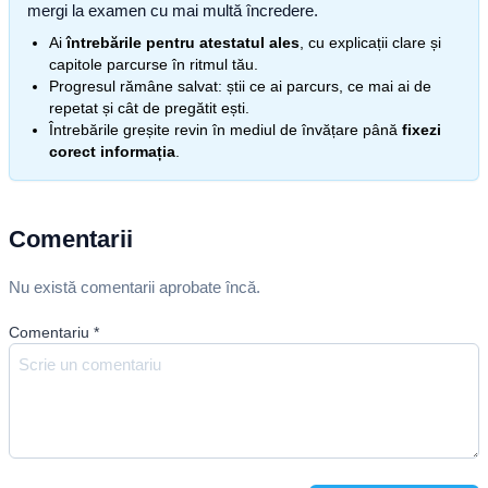
mergi la examen cu mai multă încredere.
Ai
întrebările pentru atestatul ales
, cu explicații clare și
capitole parcurse în ritmul tău.
Progresul rămâne salvat: știi ce ai parcurs, ce mai ai de
repetat și cât de pregătit ești.
Întrebările greșite revin în mediul de învățare până
fixezi
corect informația
.
Comentarii
Nu există comentarii aprobate încă.
Comentariu
*