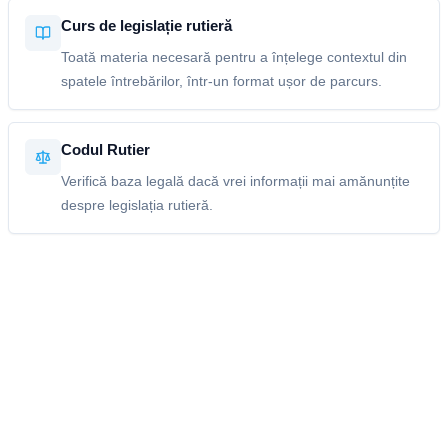
Curs de legislație rutieră
Toată materia necesară pentru a înțelege contextul din
spatele întrebărilor, într-un format ușor de parcurs.
Codul Rutier
Verifică baza legală dacă vrei informații mai amănunțite
despre legislația rutieră.