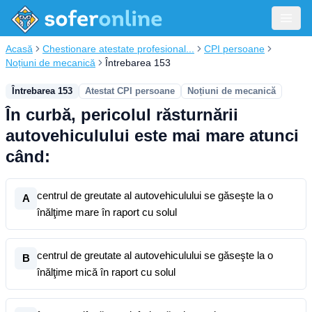
Acasă
Chestionare atestate profesional...
CPI persoane
Noțiuni de mecanică
Întrebarea 153
Întrebarea 153
Atestat CPI persoane
Noțiuni de mecanică
În curbă, pericolul răsturnării
autovehiculului este mai mare atunci
când:
centrul de greutate al autovehiculului se găseşte la o
A
înălţime mare în raport cu solul
centrul de greutate al autovehiculului se găseşte la o
B
înălţime mică în raport cu solul