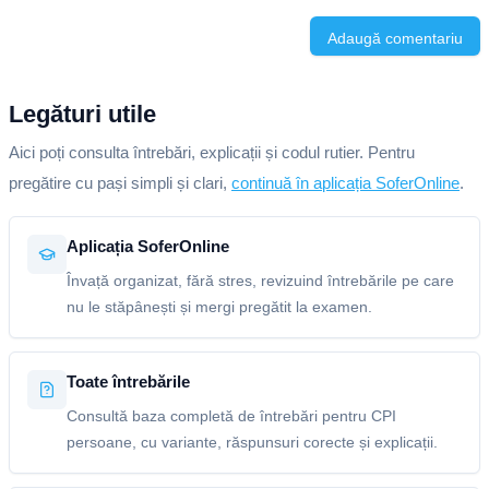
Adaugă comentariu
Legături utile
Aici poți consulta întrebări, explicații și codul rutier. Pentru
pregătire cu pași simpli și clari,
continuă în aplicația SoferOnline
.
Aplicația SoferOnline
Învață organizat, fără stres, revizuind întrebările pe care
nu le stăpânești și mergi pregătit la examen.
Toate întrebările
Consultă baza completă de întrebări pentru CPI
persoane, cu variante, răspunsuri corecte și explicații.