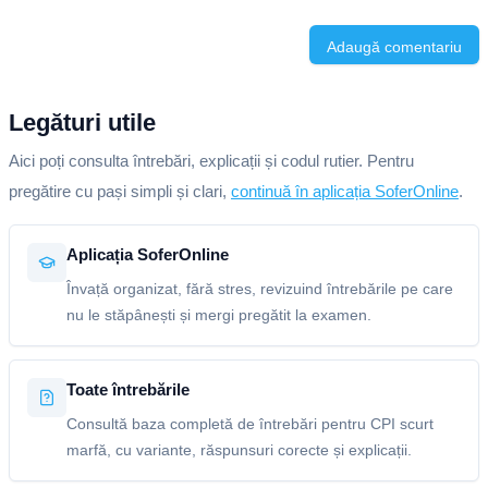
Adaugă comentariu
Legături utile
Aici poți consulta întrebări, explicații și codul rutier. Pentru
pregătire cu pași simpli și clari,
continuă în aplicația SoferOnline
.
Aplicația SoferOnline
Învață organizat, fără stres, revizuind întrebările pe care
nu le stăpânești și mergi pregătit la examen.
Toate întrebările
Consultă baza completă de întrebări pentru CPI scurt
marfă, cu variante, răspunsuri corecte și explicații.