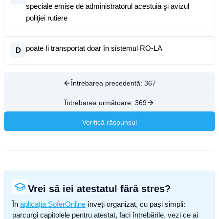
speciale emise de administratorul acestuia şi avizul
poliţiei rutiere
poate fi transportat doar în sistemul RO-LA
D
Întrebarea precedentă:
367
Întrebarea următoare:
369
Verifică răspunsul
Vrei să iei atestatul fără stres?
În
aplicația SoferOnline
înveți organizat, cu pași simpli:
parcurgi capitolele pentru atestat, faci întrebările, vezi ce ai