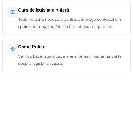
Curs de legislație rutieră
Toată materia necesară pentru a înțelege contextul din
spatele întrebărilor, într-un format ușor de parcurs.
Codul Rutier
Verifică baza legală dacă vrei informații mai amănunțite
despre legislația rutieră.