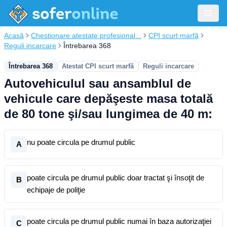
Acasă
Chestionare atestate profesional...
CPI scurt marfă
Reguli incarcare
Întrebarea 368
Întrebarea 368
Atestat CPI scurt marfă
Reguli incarcare
Autovehiculul sau ansamblul de
vehicule care depăşeste masa totală
de 80 tone şi/sau lungimea de 40 m:
nu poate circula pe drumul public
A
poate circula pe drumul public doar tractat şi însoţit de
B
echipaje de poliţie
poate circula pe drumul public numai în baza autorizaţiei
C