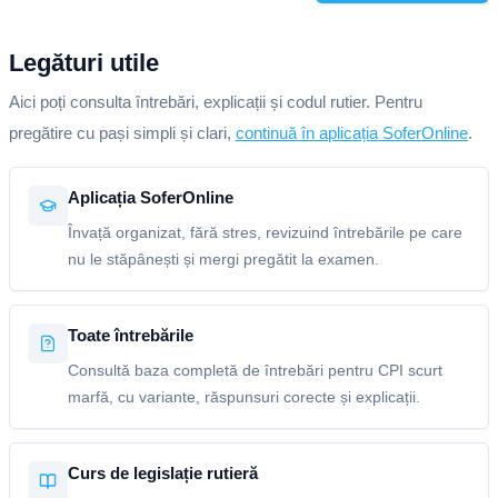
Legături utile
Aici poți consulta întrebări, explicații și codul rutier. Pentru
pregătire cu pași simpli și clari,
continuă în aplicația SoferOnline
.
Aplicația SoferOnline
Învață organizat, fără stres, revizuind întrebările pe care
nu le stăpânești și mergi pregătit la examen.
Toate întrebările
Consultă baza completă de întrebări pentru CPI scurt
marfă, cu variante, răspunsuri corecte și explicații.
Curs de legislație rutieră