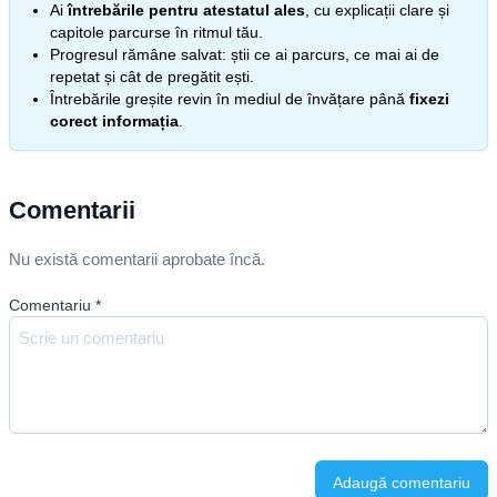
Ai
întrebările pentru atestatul ales
, cu explicații clare și
capitole parcurse în ritmul tău.
Progresul rămâne salvat: știi ce ai parcurs, ce mai ai de
repetat și cât de pregătit ești.
Întrebările greșite revin în mediul de învățare până
fixezi
corect informația
.
Comentarii
Nu există comentarii aprobate încă.
Comentariu
*
Adaugă comentariu