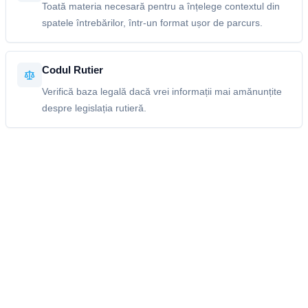
Toată materia necesară pentru a înțelege contextul din
spatele întrebărilor, într-un format ușor de parcurs.
Codul Rutier
Verifică baza legală dacă vrei informații mai amănunțite
despre legislația rutieră.