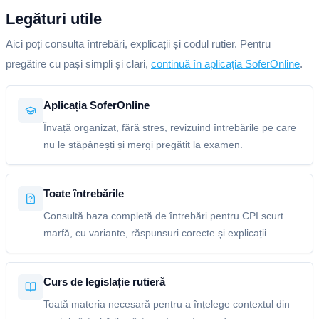
Legături utile
Aici poți consulta întrebări, explicații și codul rutier. Pentru
pregătire cu pași simpli și clari,
continuă în aplicația SoferOnline
.
Aplicația SoferOnline
Învață organizat, fără stres, revizuind întrebările pe care
nu le stăpânești și mergi pregătit la examen.
Toate întrebările
Consultă baza completă de întrebări pentru CPI scurt
marfă, cu variante, răspunsuri corecte și explicații.
Curs de legislație rutieră
Toată materia necesară pentru a înțelege contextul din