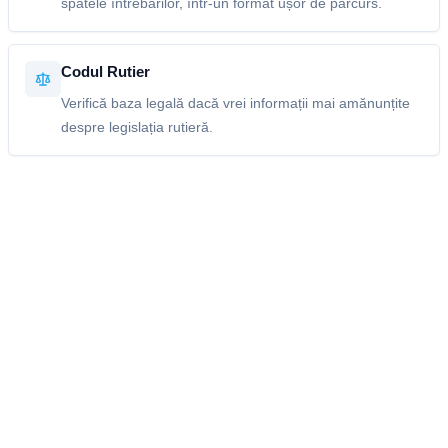
spatele întrebărilor, într-un format ușor de parcurs.
Codul Rutier
Verifică baza legală dacă vrei informații mai amănunțite
despre legislația rutieră.