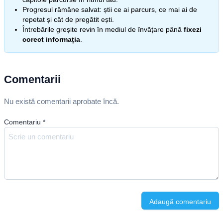
Progresul rămâne salvat: știi ce ai parcurs, ce mai ai de
repetat și cât de pregătit ești.
Întrebările greșite revin în mediul de învățare până
fixezi
corect informația
.
Comentarii
Nu există comentarii aprobate încă.
Comentariu
*
Adaugă comentariu