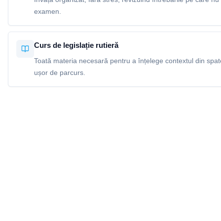
examen.
Curs de legislație rutieră
Toată materia necesară pentru a înțelege contextul din spatel
ușor de parcurs.