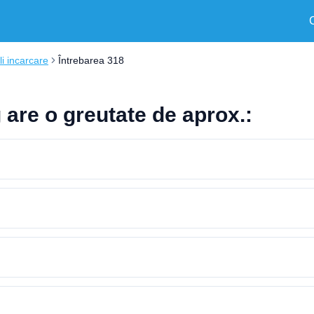
i incarcare
Întrebarea 318
 are o greutate de aprox.: