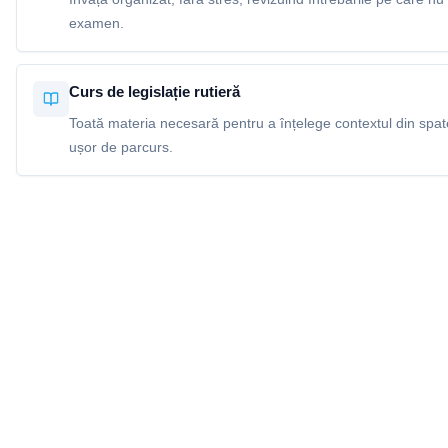
examen.
Curs de legislație rutieră
Toată materia necesară pentru a înțelege contextul din spatel
ușor de parcurs.