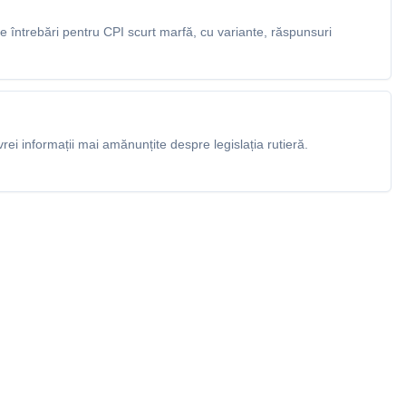
 întrebări pentru CPI scurt marfă, cu variante, răspunsuri
rei informații mai amănunțite despre legislația rutieră.