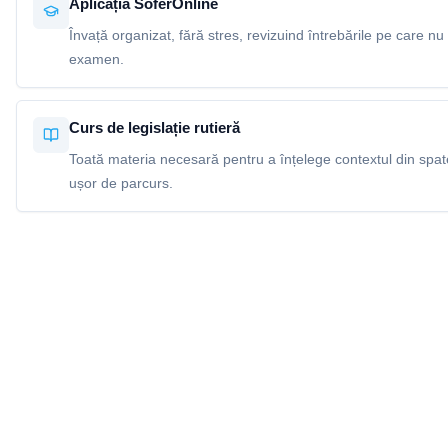
Aplicația SoferOnline
Învață organizat, fără stres, revizuind întrebările pe care nu 
examen.
Curs de legislație rutieră
Toată materia necesară pentru a înțelege contextul din spatel
ușor de parcurs.