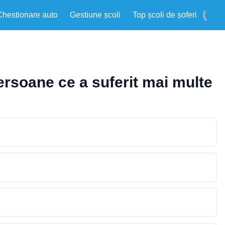
Chestionare auto
Gestiune școli
Top școli de șoferi
ersoane ce a suferit mai multe