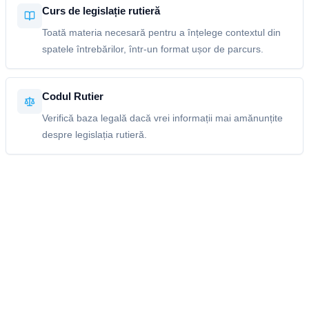
Curs de legislație rutieră
Toată materia necesară pentru a înțelege contextul din
spatele întrebărilor, într-un format ușor de parcurs.
Codul Rutier
Verifică baza legală dacă vrei informații mai amănunțite
despre legislația rutieră.