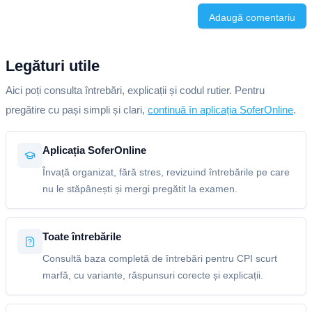
Adaugă comentariu
Legături utile
Aici poți consulta întrebări, explicații și codul rutier. Pentru
pregătire cu pași simpli și clari,
continuă în aplicația SoferOnline
.
Aplicația SoferOnline
Învață organizat, fără stres, revizuind întrebările pe care
nu le stăpânești și mergi pregătit la examen.
Toate întrebările
Consultă baza completă de întrebări pentru CPI scurt
marfă, cu variante, răspunsuri corecte și explicații.