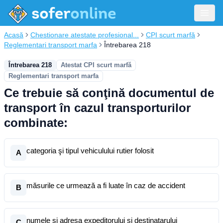
Acasă
Chestionare atestate profesional...
CPI scurt marfă
Reglementari transport marfa
Întrebarea 218
Întrebarea 218
Atestat CPI scurt marfă
Reglementari transport marfa
Ce trebuie să conţină documentul de
transport în cazul transporturilor
combinate:
categoria şi tipul vehiculului rutier folosit
A
măsurile ce urmează a fi luate în caz de accident
B
numele şi adresa expeditorului şi destinatarului
C