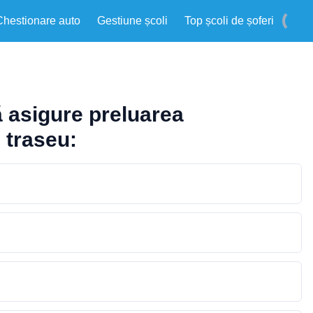
Chestionare auto
Gestiune școli
Top școli de șoferi
ă asigure preluarea
 traseu: