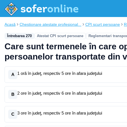
Acasă
Chestionare atestate profesional...
CPI scurt persoane
R
Întrebarea 270
Atestat CPI scurt persoane
Reglementari transpo
Care sunt termenele în care op
persoanelor transportate din v
1 oră în judeţ, respectiv 5 ore în afara judeţului
A
2 ore în judeţ, respectiv 6 ore în afara judeţului
B
3 ore în judeţ, respectiv 5 ore în afara judeţului
C