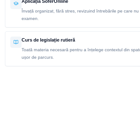
Aplicația SoferOnline
Învață organizat, fără stres, revizuind întrebările pe care nu 
examen.
Curs de legislație rutieră
Toată materia necesară pentru a înțelege contextul din spatel
ușor de parcurs.