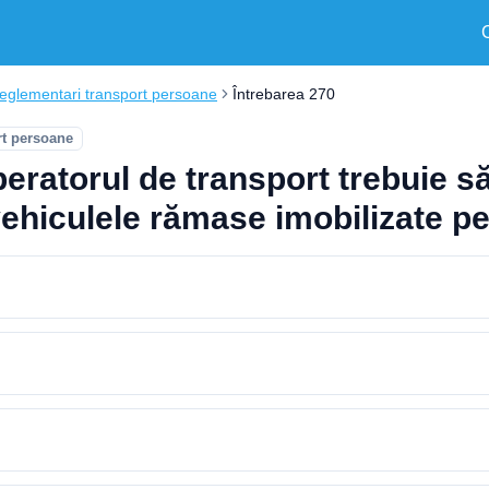
eglementari transport persoane
Întrebarea 270
rt persoane
eratorul de transport trebuie s
ehiculele rămase imobilizate pe