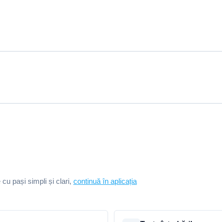
e cu pași simpli și clari,
continuă în aplicația