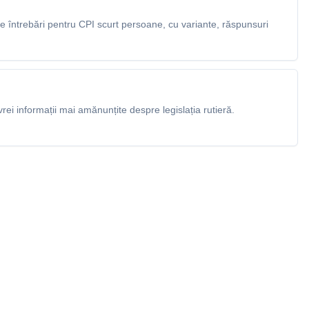
 întrebări pentru CPI scurt persoane, cu variante, răspunsuri
rei informații mai amănunțite despre legislația rutieră.