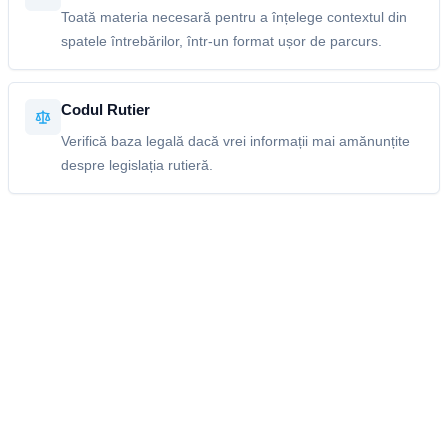
Toată materia necesară pentru a înțelege contextul din
spatele întrebărilor, într-un format ușor de parcurs.
Codul Rutier
Verifică baza legală dacă vrei informații mai amănunțite
despre legislația rutieră.