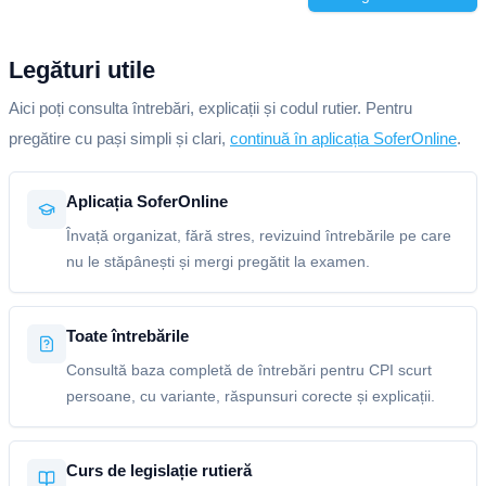
Legături utile
Aici poți consulta întrebări, explicații și codul rutier. Pentru
pregătire cu pași simpli și clari,
continuă în aplicația SoferOnline
.
Aplicația SoferOnline
Învață organizat, fără stres, revizuind întrebările pe care
nu le stăpânești și mergi pregătit la examen.
Toate întrebările
Consultă baza completă de întrebări pentru CPI scurt
persoane, cu variante, răspunsuri corecte și explicații.
Curs de legislație rutieră