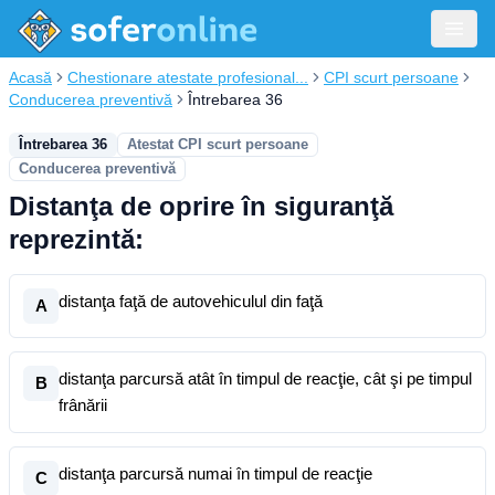
Acasă
Chestionare atestate profesional...
CPI scurt persoane
Conducerea preventivă
Întrebarea 36
Întrebarea 36
Atestat CPI scurt persoane
Conducerea preventivă
Distanţa de oprire în siguranţă
reprezintă:
distanţa faţă de autovehiculul din faţă
A
distanţa parcursă atât în timpul de reacţie, cât şi pe timpul
B
frânării
distanţa parcursă numai în timpul de reacţie
C