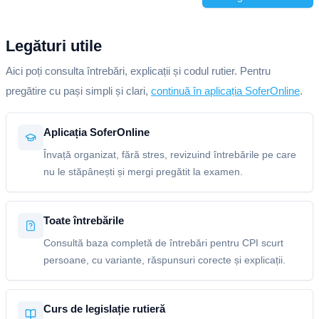
Legături utile
Aici poți consulta întrebări, explicații și codul rutier. Pentru
pregătire cu pași simpli și clari,
continuă în aplicația SoferOnline
.
Aplicația SoferOnline
Învață organizat, fără stres, revizuind întrebările pe care
nu le stăpânești și mergi pregătit la examen.
Toate întrebările
Consultă baza completă de întrebări pentru CPI scurt
persoane, cu variante, răspunsuri corecte și explicații.
Curs de legislație rutieră