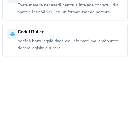
Toată materia necesară pentru a înțelege contextul din
spatele întrebărilor, într-un format ușor de parcurs.
Codul Rutier
Verifică baza legală dacă vrei informații mai amănunțite
despre legislația rutieră.