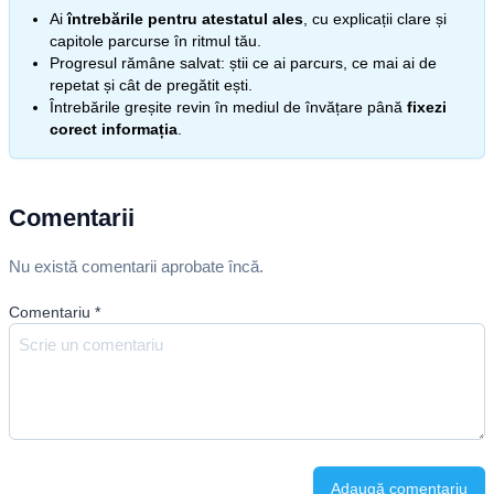
Ai
întrebările pentru atestatul ales
, cu explicații clare și
capitole parcurse în ritmul tău.
Progresul rămâne salvat: știi ce ai parcurs, ce mai ai de
repetat și cât de pregătit ești.
Întrebările greșite revin în mediul de învățare până
fixezi
corect informația
.
Comentarii
Nu există comentarii aprobate încă.
Comentariu
*
Adaugă comentariu