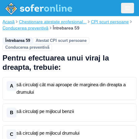
Acasă
Chestionare atestate profesional...
CPI scurt persoane
Conducerea preventivă
Întrebarea 59
Întrebarea 59
Atestat CPI scurt persoane
Conducerea preventivă
Pentru efectuarea unui viraj la
dreapta, trebuie:
să circulaţi cât mai aproape de marginea din dreapta a
A
drumului
să circulaţi pe mijlocul benzii
B
să circulaţi pe mijlocul drumului
C