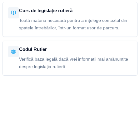
Curs de legislație rutieră
Toată materia necesară pentru a înțelege contextul din
spatele întrebărilor, într-un format ușor de parcurs.
Codul Rutier
Verifică baza legală dacă vrei informații mai amănunțite
despre legislația rutieră.