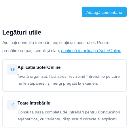
Adaugă comentariu
Legături utile
Aici poți consulta întrebări, explicații și codul rutier. Pentru
pregătire cu pași simpli și clari,
continuă în aplicația SoferOnline
.
Aplicația SoferOnline
Învață organizat, fără stres, revizuind întrebările pe care
nu le stăpânești și mergi pregătit la examen.
Toate întrebările
Consultă baza completă de întrebări pentru Conducători
agabaritice, cu variante, răspunsuri corecte și explicații.