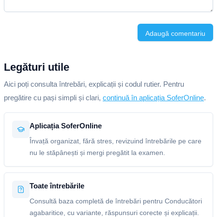
Adaugă comentariu
Legături utile
Aici poți consulta întrebări, explicații și codul rutier. Pentru
pregătire cu pași simpli și clari,
continuă în aplicația SoferOnline
.
Aplicația SoferOnline
Învață organizat, fără stres, revizuind întrebările pe care
nu le stăpânești și mergi pregătit la examen.
Toate întrebările
Consultă baza completă de întrebări pentru Conducători
agabaritice, cu variante, răspunsuri corecte și explicații.