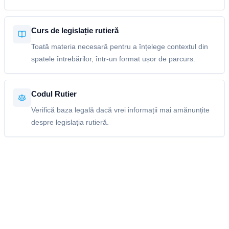
Curs de legislație rutieră
Toată materia necesară pentru a înțelege contextul din
spatele întrebărilor, într-un format ușor de parcurs.
Codul Rutier
Verifică baza legală dacă vrei informații mai amănunțite
despre legislația rutieră.