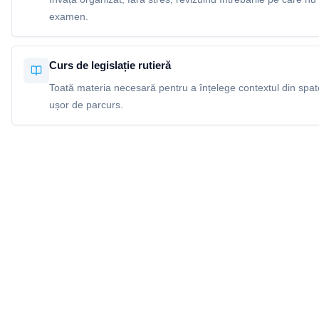
examen.
Curs de legislație rutieră
Toată materia necesară pentru a înțelege contextul din spatel
ușor de parcurs.