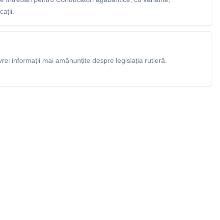
ații.
rei informații mai amănunțite despre legislația rutieră.