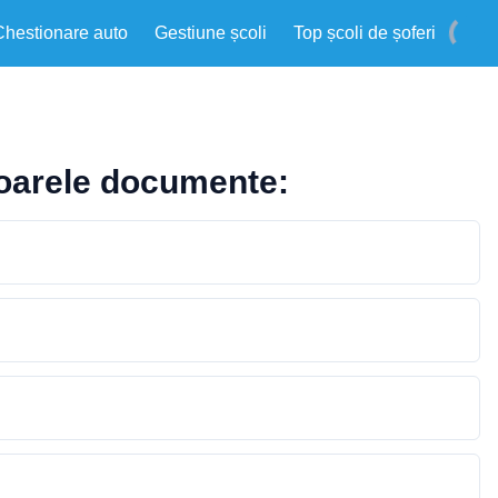
Chestionare auto
Gestiune școli
Top școli de șoferi
toarele documente: