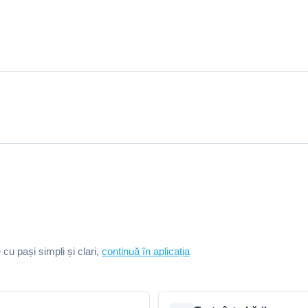
e cu pași simpli și clari,
continuă în aplicația