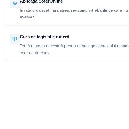
Aplicația SoferOnline
Învață organizat, fără stres, revizuind întrebările pe care nu 
examen.
Curs de legislație rutieră
Toată materia necesară pentru a înțelege contextul din spatel
ușor de parcurs.