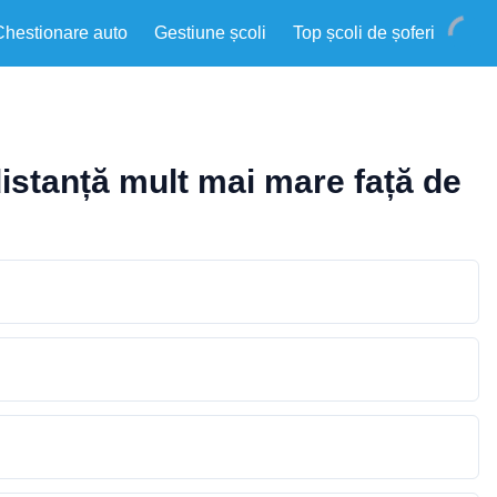
Chestionare auto
Gestiune școli
Top școli de șoferi
distanță mult mai mare față de