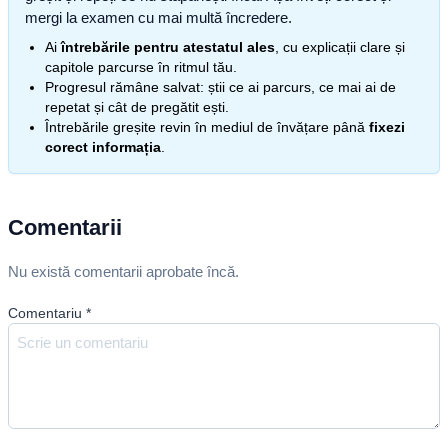
mergi la examen cu mai multă încredere.
Ai
întrebările pentru atestatul ales
, cu explicații clare și
capitole parcurse în ritmul tău.
Progresul rămâne salvat: știi ce ai parcurs, ce mai ai de
repetat și cât de pregătit ești.
Întrebările greșite revin în mediul de învățare până
fixezi
corect informația
.
Comentarii
Nu există comentarii aprobate încă.
Comentariu
*