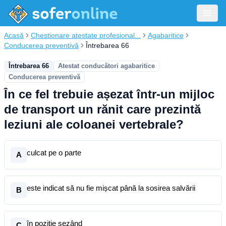
Acasă
Chestionare atestate profesional...
Agabaritice
Conducerea preventivă
Întrebarea 66
Întrebarea 66
Atestat conducători agabaritice
Conducerea preventivă
În ce fel trebuie așezat într-un mijloc
de transport un rănit care prezintă
leziuni ale coloanei vertebrale?
culcat pe o parte
A
este indicat să nu fie mișcat până la sosirea salvării
B
în poziție șezând
C