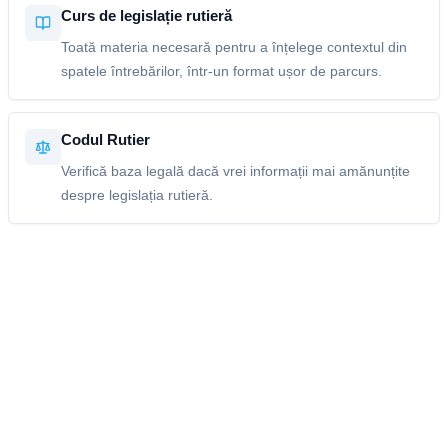
Curs de legislație rutieră
Toată materia necesară pentru a înțelege contextul din
spatele întrebărilor, într-un format ușor de parcurs.
Codul Rutier
Verifică baza legală dacă vrei informații mai amănunțite
despre legislația rutieră.