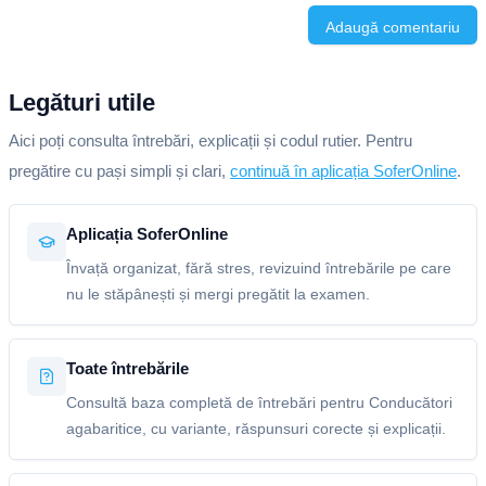
Adaugă comentariu
Legături utile
Aici poți consulta întrebări, explicații și codul rutier. Pentru
pregătire cu pași simpli și clari,
continuă în aplicația SoferOnline
.
Aplicația SoferOnline
Învață organizat, fără stres, revizuind întrebările pe care
nu le stăpânești și mergi pregătit la examen.
Toate întrebările
Consultă baza completă de întrebări pentru Conducători
agabaritice, cu variante, răspunsuri corecte și explicații.