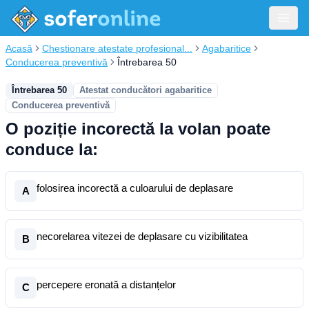
Acasă
Chestionare atestate profesional...
Agabaritice
Conducerea preventivă
Întrebarea 50
Întrebarea 50
Atestat conducători agabaritice
Conducerea preventivă
O poziție incorectă la volan poate
conduce la:
folosirea incorectă a culoarului de deplasare
A
necorelarea vitezei de deplasare cu vizibilitatea
B
percepere eronată a distanțelor
C