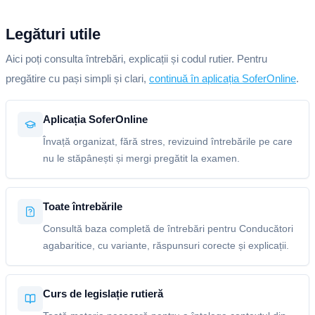
Legături utile
Aici poți consulta întrebări, explicații și codul rutier. Pentru
pregătire cu pași simpli și clari,
continuă în aplicația SoferOnline
.
Aplicația SoferOnline
Învață organizat, fără stres, revizuind întrebările pe care
nu le stăpânești și mergi pregătit la examen.
Toate întrebările
Consultă baza completă de întrebări pentru Conducători
agabaritice, cu variante, răspunsuri corecte și explicații.
Curs de legislație rutieră