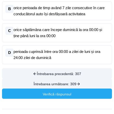
orice perioada de timp având 7 zile consecutive în care
B
conducătorul auto își desfășoară activitatea
orice săptămâna care începe duminică la ora 00:00 și
C
ține până luni la ora 00:00
perioada cuprinsă între ora 00:00 a zilei de luni și ora
D
24:00 zilei de duminică
Întrebarea precedentă:
307
Întrebarea următoare:
309
Verifică răspunsul