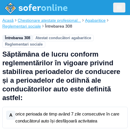
Acasă
Chestionare atestate profesional...
Agabaritice
Reglementari sociale
Întrebarea 308
Întrebarea 308
Atestat conducători agabaritice
Reglementari sociale
Săptămâna de lucru conform
reglementărilor în vigoare privind
stabilirea perioadelor de conducere
și a perioadelor de odihnă ale
conducătorilor auto este definită
astfel:
orice perioada de timp având 7 zile consecutive în care
A
conducătorul auto își desfășoară activitatea