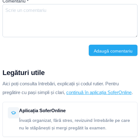
Comentariu
*
Adaugă comentariu
Legături utile
Aici poți consulta întrebări, explicații și codul rutier. Pentru
pregătire cu pași simpli și clari,
continuă în aplicația SoferOnline
.
Aplicația SoferOnline
Învață organizat, fără stres, revizuind întrebările pe care
nu le stăpânești și mergi pregătit la examen.