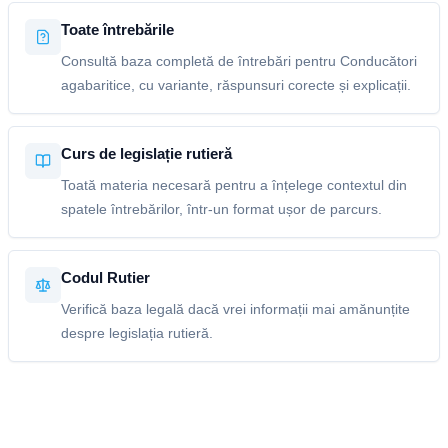
Toate întrebările
Consultă baza completă de întrebări pentru Conducători
agabaritice, cu variante, răspunsuri corecte și explicații.
Curs de legislație rutieră
Toată materia necesară pentru a înțelege contextul din
spatele întrebărilor, într-un format ușor de parcurs.
Codul Rutier
Verifică baza legală dacă vrei informații mai amănunțite
despre legislația rutieră.