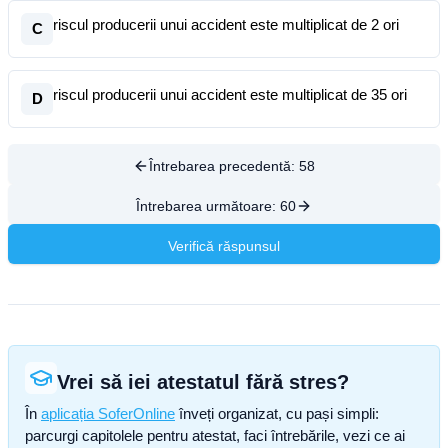
riscul producerii unui accident este multiplicat de 2 ori
C
riscul producerii unui accident este multiplicat de 35 ori
D
Întrebarea precedentă:
58
Întrebarea următoare:
60
Verifică răspunsul
Vrei să iei atestatul fără stres?
În
aplicația SoferOnline
înveți organizat, cu pași simpli:
parcurgi capitolele pentru atestat, faci întrebările, vezi ce ai