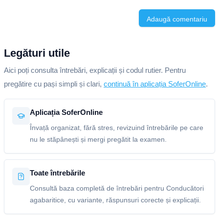
Adaugă comentariu
Legături utile
Aici poți consulta întrebări, explicații și codul rutier. Pentru
pregătire cu pași simpli și clari,
continuă în aplicația SoferOnline
.
Aplicația SoferOnline
Învață organizat, fără stres, revizuind întrebările pe care
nu le stăpânești și mergi pregătit la examen.
Toate întrebările
Consultă baza completă de întrebări pentru Conducători
agabaritice, cu variante, răspunsuri corecte și explicații.