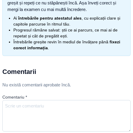
greșit și repeți ce nu stăpânești încă. Așa înveți corect și
mergi la examen cu mai multă încredere.
Ai
întrebările pentru atestatul ales
, cu explicații clare și
capitole parcurse în ritmul tău.
Progresul rămâne salvat: știi ce ai parcurs, ce mai ai de
repetat și cât de pregătit ești.
Întrebările greșite revin în mediul de învățare până
fixezi
corect informația
.
Comentarii
Nu există comentarii aprobate încă.
Comentariu
*