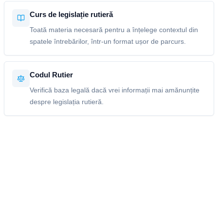
Curs de legislație rutieră
Toată materia necesară pentru a înțelege contextul din
spatele întrebărilor, într-un format ușor de parcurs.
Codul Rutier
Verifică baza legală dacă vrei informații mai amănunțite
despre legislația rutieră.