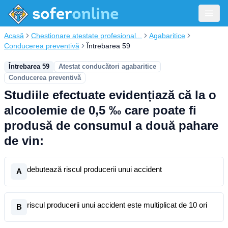
Acasă
Chestionare atestate profesional...
Agabaritice
Conducerea preventivă
Întrebarea 59
Întrebarea 59
Atestat conducători agabaritice
Conducerea preventivă
Studiile efectuate evidențiază că la o
alcoolemie de 0,5 ‰ care poate fi
produsă de consumul a două pahare
de vin:
debutează riscul producerii unui accident
A
riscul producerii unui accident este multiplicat de 10 ori
B