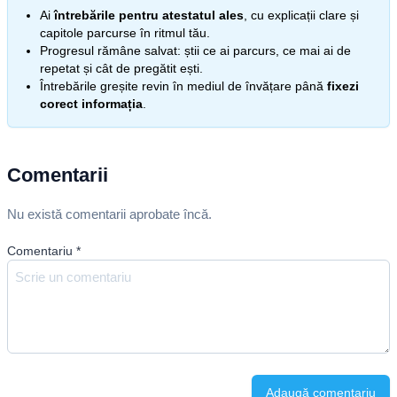
Ai
întrebările pentru atestatul ales
, cu explicații clare și
capitole parcurse în ritmul tău.
Progresul rămâne salvat: știi ce ai parcurs, ce mai ai de
repetat și cât de pregătit ești.
Întrebările greșite revin în mediul de învățare până
fixezi
corect informația
.
Comentarii
Nu există comentarii aprobate încă.
Comentariu
*
Adaugă comentariu