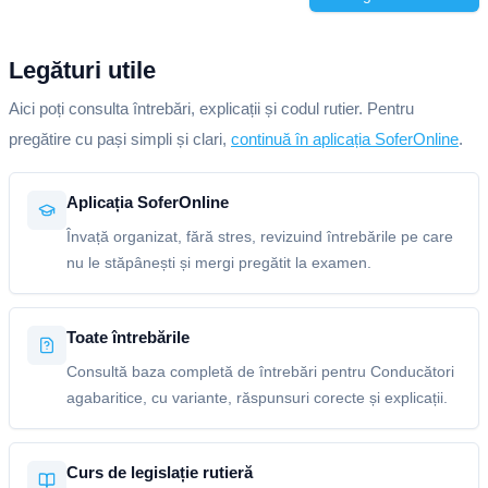
Legături utile
Aici poți consulta întrebări, explicații și codul rutier. Pentru
pregătire cu pași simpli și clari,
continuă în aplicația SoferOnline
.
Aplicația SoferOnline
Învață organizat, fără stres, revizuind întrebările pe care
nu le stăpânești și mergi pregătit la examen.
Toate întrebările
Consultă baza completă de întrebări pentru Conducători
agabaritice, cu variante, răspunsuri corecte și explicații.
Curs de legislație rutieră