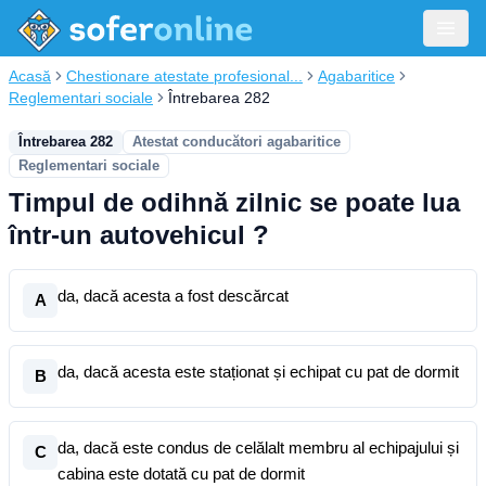
Acasă
Chestionare atestate profesional...
Agabaritice
Reglementari sociale
Întrebarea 282
Întrebarea 282
Atestat conducători agabaritice
Reglementari sociale
Timpul de odihnă zilnic se poate lua
într-un autovehicul ?
da, dacă acesta a fost descărcat
A
da, dacă acesta este staționat și echipat cu pat de dormit
B
da, dacă este condus de celălalt membru al echipajului și
C
cabina este dotată cu pat de dormit