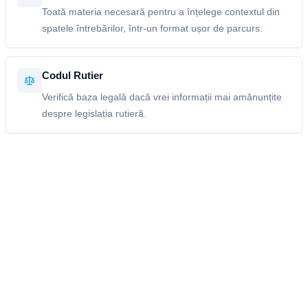
Toată materia necesară pentru a înțelege contextul din
spatele întrebărilor, într-un format ușor de parcurs.
Codul Rutier
Verifică baza legală dacă vrei informații mai amănunțite
despre legislația rutieră.