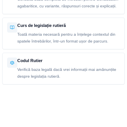
agabaritice, cu variante, răspunsuri corecte și explicații.
Curs de legislație rutieră
Toată materia necesară pentru a înțelege contextul din
spatele întrebărilor, într-un format ușor de parcurs.
Codul Rutier
Verifică baza legală dacă vrei informații mai amănunțite
despre legislația rutieră.