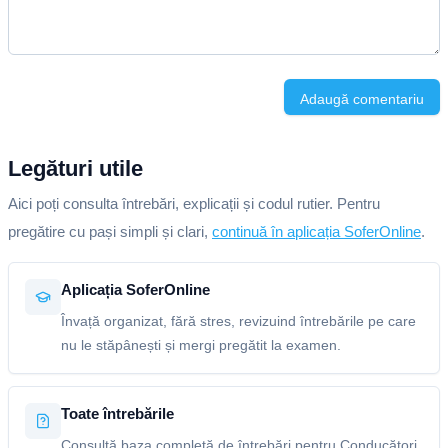
Adaugă comentariu
Legături utile
Aici poți consulta întrebări, explicații și codul rutier. Pentru
pregătire cu pași simpli și clari,
continuă în aplicația SoferOnline
.
Aplicația SoferOnline
Învață organizat, fără stres, revizuind întrebările pe care
nu le stăpânești și mergi pregătit la examen.
Toate întrebările
Consultă baza completă de întrebări pentru Conducători