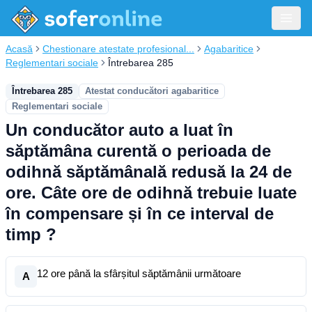
Acasă
Chestionare atestate profesional...
Agabaritice
Reglementari sociale
Întrebarea 285
Întrebarea 285
Atestat conducători agabaritice
Reglementari sociale
Un conducător auto a luat în
săptămâna curentă o perioada de
odihnă săptămânală redusă la 24 de
ore. Câte ore de odihnă trebuie luate
în compensare și în ce interval de
timp ?
12 ore până la sfârșitul săptămânii următoare
A