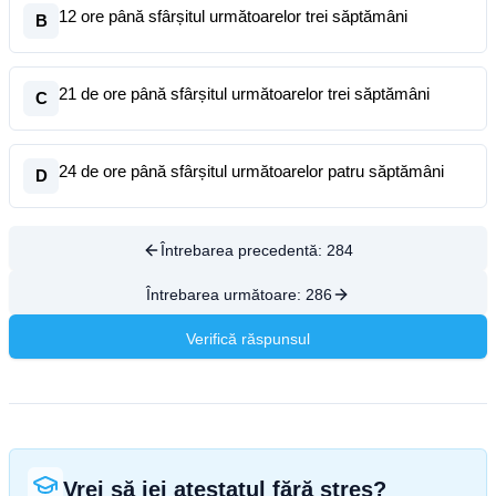
12 ore până sfârșitul următoarelor trei săptămâni
B
21 de ore până sfârșitul următoarelor trei săptămâni
C
24 de ore până sfârșitul următoarelor patru săptămâni
D
Întrebarea precedentă:
284
Întrebarea următoare:
286
Verifică răspunsul
Vrei să iei atestatul fără stres?