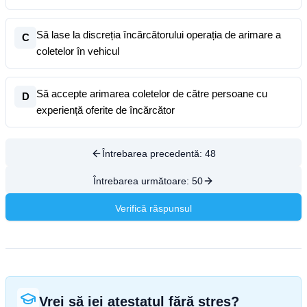
Să lase la discreția încărcătorului operația de arimare a
C
coletelor în vehicul
Să accepte arimarea coletelor de către persoane cu
D
experiență oferite de încărcător
Întrebarea precedentă:
48
Întrebarea următoare:
50
Verifică răspunsul
Vrei să iei atestatul fără stres?