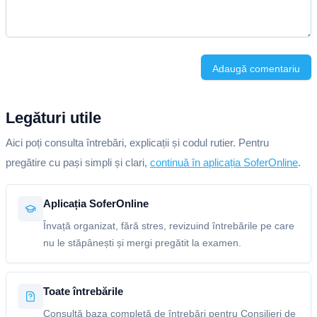
Adaugă comentariu
Legături utile
Aici poți consulta întrebări, explicații și codul rutier. Pentru
pregătire cu pași simpli și clari,
continuă în aplicația SoferOnline
.
Aplicația SoferOnline
Învață organizat, fără stres, revizuind întrebările pe care
nu le stăpânești și mergi pregătit la examen.
Toate întrebările
Consultă baza completă de întrebări pentru Consilieri de