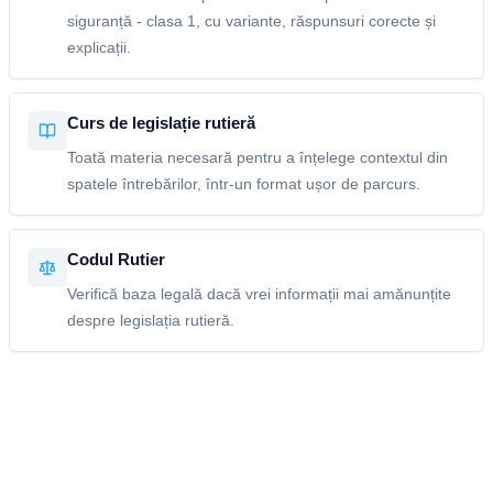
siguranță - clasa 1, cu variante, răspunsuri corecte și
explicații.
Curs de legislație rutieră
Toată materia necesară pentru a înțelege contextul din
spatele întrebărilor, într-un format ușor de parcurs.
Codul Rutier
Verifică baza legală dacă vrei informații mai amănunțite
despre legislația rutieră.