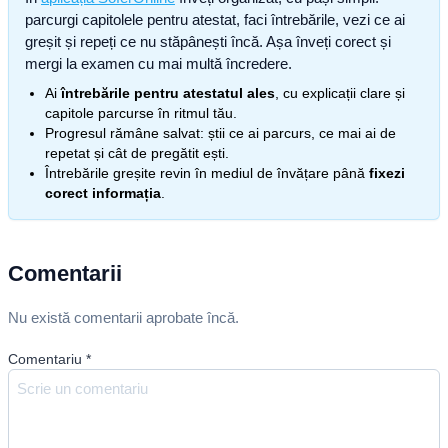
parcurgi capitolele pentru atestat, faci întrebările, vezi ce ai
greșit și repeți ce nu stăpânești încă. Așa înveți corect și
mergi la examen cu mai multă încredere.
Ai
întrebările pentru atestatul ales
, cu explicații clare și
capitole parcurse în ritmul tău.
Progresul rămâne salvat: știi ce ai parcurs, ce mai ai de
repetat și cât de pregătit ești.
Întrebările greșite revin în mediul de învățare până
fixezi
corect informația
.
Comentarii
Nu există comentarii aprobate încă.
Comentariu
*