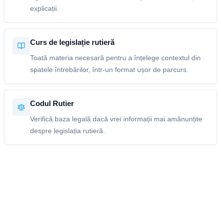
explicații.
Curs de legislație rutieră
Toată materia necesară pentru a înțelege contextul din
spatele întrebărilor, într-un format ușor de parcurs.
Codul Rutier
Verifică baza legală dacă vrei informații mai amănunțite
despre legislația rutieră.