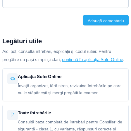
Adaugă comentariu
Legături utile
Aici poți consulta întrebări, explicații și codul rutier. Pentru
pregătire cu pași simpli și clari,
continuă în aplicația SoferOnline
.
Aplicația SoferOnline
Învață organizat, fără stres, revizuind întrebările pe care
nu le stăpânești și mergi pregătit la examen.
Toate întrebările
Consultă baza completă de întrebări pentru Consilieri de
siguranță - clasa 1, cu variante, răspunsuri corecte și