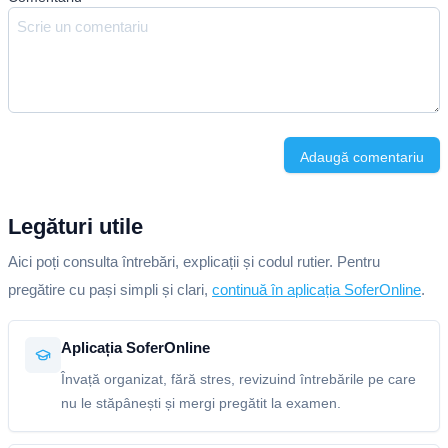
Adaugă comentariu
Legături utile
Aici poți consulta întrebări, explicații și codul rutier. Pentru
pregătire cu pași simpli și clari,
continuă în aplicația SoferOnline
.
Aplicația SoferOnline
Învață organizat, fără stres, revizuind întrebările pe care
nu le stăpânești și mergi pregătit la examen.