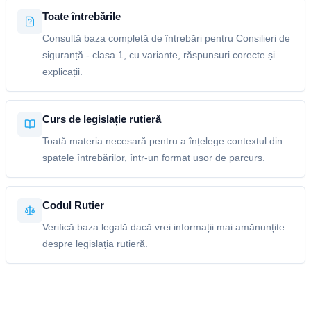
Toate întrebările
Consultă baza completă de întrebări pentru Consilieri de
siguranță - clasa 1, cu variante, răspunsuri corecte și
explicații.
Curs de legislație rutieră
Toată materia necesară pentru a înțelege contextul din
spatele întrebărilor, într-un format ușor de parcurs.
Codul Rutier
Verifică baza legală dacă vrei informații mai amănunțite
despre legislația rutieră.