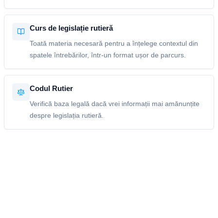
Curs de legislație rutieră
Toată materia necesară pentru a înțelege contextul din
spatele întrebărilor, într-un format ușor de parcurs.
Codul Rutier
Verifică baza legală dacă vrei informații mai amănunțite
despre legislația rutieră.