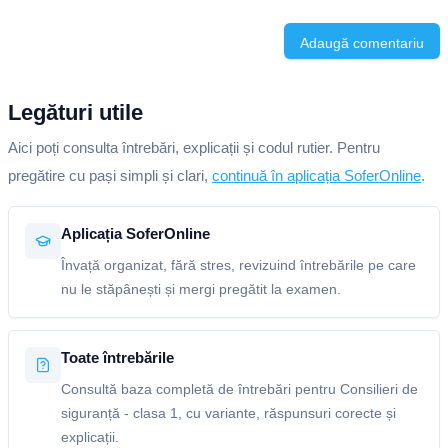
Adaugă comentariu
Legături utile
Aici poți consulta întrebări, explicații și codul rutier. Pentru
pregătire cu pași simpli și clari,
continuă în aplicația SoferOnline
.
Aplicația SoferOnline
Învață organizat, fără stres, revizuind întrebările pe care
nu le stăpânești și mergi pregătit la examen.
Toate întrebările
Consultă baza completă de întrebări pentru Consilieri de
siguranță - clasa 1, cu variante, răspunsuri corecte și
explicații.