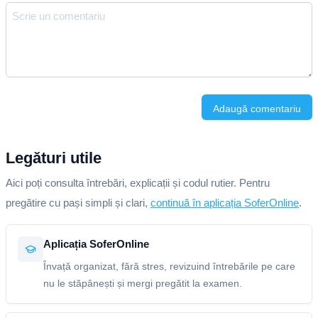
Adaugă comentariu
Legături utile
Aici poți consulta întrebări, explicații și codul rutier. Pentru
pregătire cu pași simpli și clari,
continuă în aplicația SoferOnline
.
Aplicația SoferOnline
Învață organizat, fără stres, revizuind întrebările pe care
nu le stăpânești și mergi pregătit la examen.