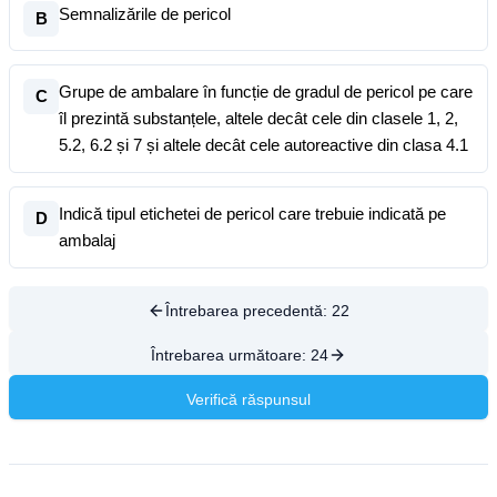
Semnalizările de pericol
B
Grupe de ambalare în funcție de gradul de pericol pe care
C
îl prezintă substanțele, altele decât cele din clasele 1, 2,
5.2, 6.2 și 7 și altele decât cele autoreactive din clasa 4.1
Indică tipul etichetei de pericol care trebuie indicată pe
D
ambalaj
Întrebarea precedentă:
22
Întrebarea următoare:
24
Verifică răspunsul