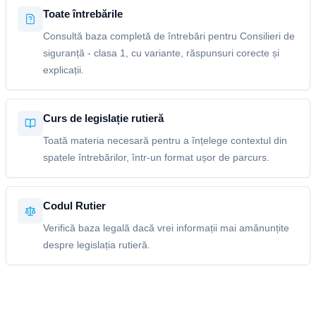
Toate întrebările
Consultă baza completă de întrebări pentru Consilieri de
siguranță - clasa 1, cu variante, răspunsuri corecte și
explicații.
Curs de legislație rutieră
Toată materia necesară pentru a înțelege contextul din
spatele întrebărilor, într-un format ușor de parcurs.
Codul Rutier
Verifică baza legală dacă vrei informații mai amănunțite
despre legislația rutieră.