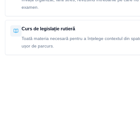
examen.
Curs de legislație rutieră
Toată materia necesară pentru a înțelege contextul din spatel
ușor de parcurs.