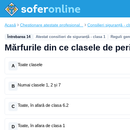
Acasă
Chestionare atestate profesional...
Consilieri siguranță - cl
Întrebarea 14
Atestat consilieri de siguranță - clasa 1
Reguli gen
Mărfurile din ce clasele de per
Toate clasele
A
Numai clasele 1, 2 și 7
B
Toate, în afară de clasa 6.2
C
Toate, în afara de clasa 1
D