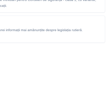
ații.
rei informații mai amănunțite despre legislația rutieră.