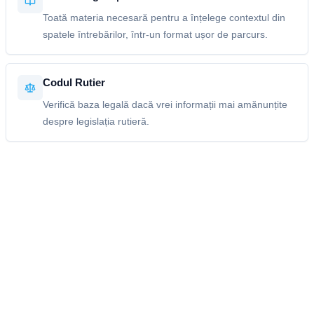
Toată materia necesară pentru a înțelege contextul din
spatele întrebărilor, într-un format ușor de parcurs.
Codul Rutier
Verifică baza legală dacă vrei informații mai amănunțite
despre legislația rutieră.