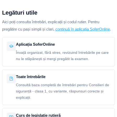
Legături utile
Aici poți consulta întrebări, explicații și codul rutier. Pentru
pregătire cu pași simpli și clari,
continuă în aplicația SoferOnline
.
Aplicația SoferOnline
Învață organizat, fără stres, revizuind întrebările pe care
nu le stăpânești și mergi pregătit la examen.
Toate întrebările
Consultă baza completă de întrebări pentru Consilieri de
siguranță - clasa 1, cu variante, răspunsuri corecte și
explicații.
Curs de legislație rutieră