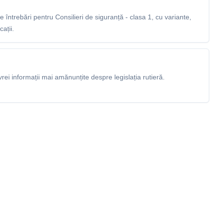
întrebări pentru Consilieri de siguranță - clasa 1, cu variante,
ații.
rei informații mai amănunțite despre legislația rutieră.