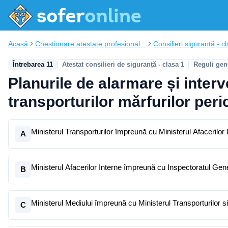
Acasă
Chestionare atestate profesional...
Consilieri siguranță - cl
Întrebarea 11
Atestat consilieri de siguranță - clasa 1
Reguli gen
Planurile de alarmare și interv
transporturilor mărfurilor per
Ministerul Transporturilor împreună cu Ministerul Afacerilor 
A
Ministerul Afacerilor Interne împreună cu Inspectoratul Gene
B
Ministerul Mediului împreună cu Ministerul Transporturilor si
C