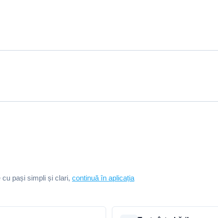
e cu pași simpli și clari,
continuă în aplicația