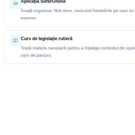
Aplicația SoferOnline
Învață organizat, fără stres, revizuind întrebările pe care nu 
examen.
Curs de legislație rutieră
Toată materia necesară pentru a înțelege contextul din spatel
ușor de parcurs.