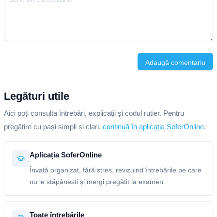
Adaugă comentariu
Legături utile
Aici poți consulta întrebări, explicații și codul rutier. Pentru
pregătire cu pași simpli și clari,
continuă în aplicația SoferOnline
.
Aplicația SoferOnline
Învață organizat, fără stres, revizuind întrebările pe care
nu le stăpânești și mergi pregătit la examen.
Toate întrebările