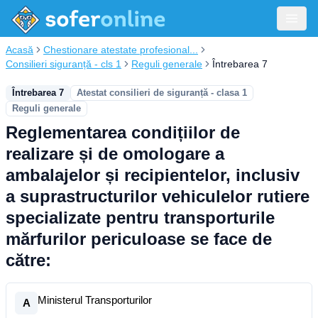
Acasă
Chestionare atestate profesional...
Consilieri siguranță - cls 1
Reguli generale
Întrebarea 7
Întrebarea 7
Atestat consilieri de siguranță - clasa 1
Reguli generale
Reglementarea condițiilor de
realizare și de omologare a
ambalajelor și recipientelor, inclusiv
a suprastructurilor vehiculelor rutiere
specializate pentru transporturile
mărfurilor periculoase se face de
către:
Ministerul Transporturilor
A