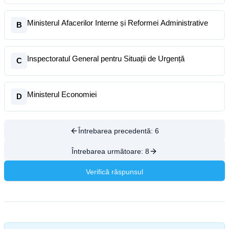
Ministerul Afacerilor Interne și Reformei Administrative
B
Inspectoratul General pentru Situații de Urgență
C
Ministerul Economiei
D
Întrebarea precedentă:
6
Întrebarea următoare:
8
Verifică răspunsul