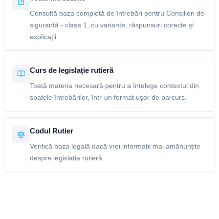
Consultă baza completă de întrebări pentru Consilieri de
siguranță - clasa 1, cu variante, răspunsuri corecte și
explicații.
Curs de legislație rutieră
Toată materia necesară pentru a înțelege contextul din
spatele întrebărilor, într-un format ușor de parcurs.
Codul Rutier
Verifică baza legală dacă vrei informații mai amănunțite
despre legislația rutieră.