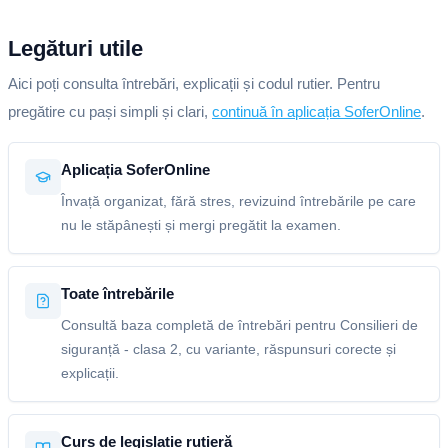
Legături utile
Aici poți consulta întrebări, explicații și codul rutier. Pentru
pregătire cu pași simpli și clari,
continuă în aplicația SoferOnline
.
Aplicația SoferOnline
Învață organizat, fără stres, revizuind întrebările pe care
nu le stăpânești și mergi pregătit la examen.
Toate întrebările
Consultă baza completă de întrebări pentru Consilieri de
siguranță - clasa 2, cu variante, răspunsuri corecte și
explicații.
Curs de legislație rutieră