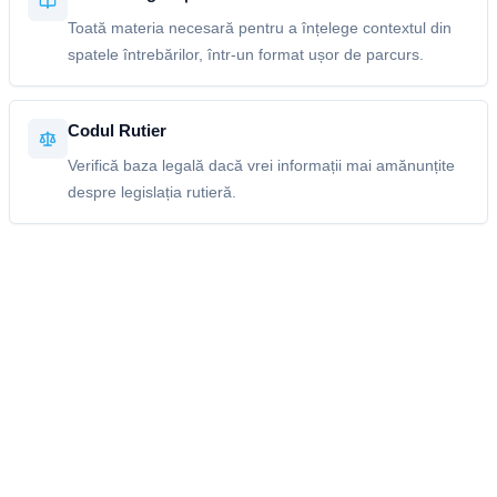
Toată materia necesară pentru a înțelege contextul din
spatele întrebărilor, într-un format ușor de parcurs.
Codul Rutier
Verifică baza legală dacă vrei informații mai amănunțite
despre legislația rutieră.