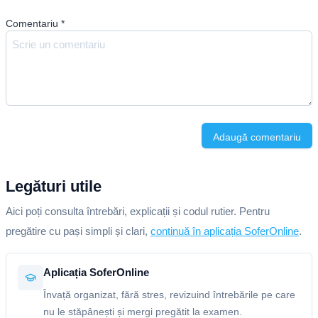
Comentariu
*
Adaugă comentariu
Legături utile
Aici poți consulta întrebări, explicații și codul rutier. Pentru
pregătire cu pași simpli și clari,
continuă în aplicația SoferOnline
.
Aplicația SoferOnline
Învață organizat, fără stres, revizuind întrebările pe care
nu le stăpânești și mergi pregătit la examen.