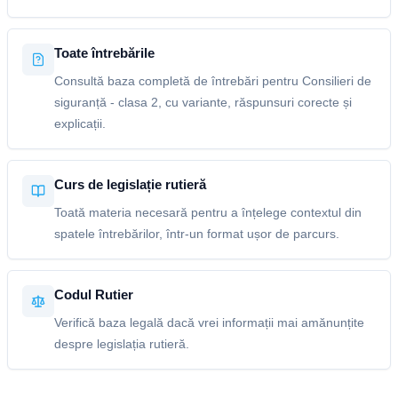
Toate întrebările
Consultă baza completă de întrebări pentru Consilieri de
siguranță - clasa 2, cu variante, răspunsuri corecte și
explicații.
Curs de legislație rutieră
Toată materia necesară pentru a înțelege contextul din
spatele întrebărilor, într-un format ușor de parcurs.
Codul Rutier
Verifică baza legală dacă vrei informații mai amănunțite
despre legislația rutieră.