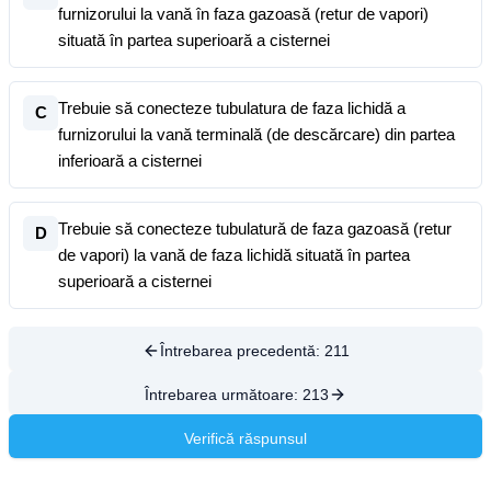
furnizorului la vană în faza gazoasă (retur de vapori)
situată în partea superioară a cisternei
Trebuie să conecteze tubulatura de faza lichidă a
C
furnizorului la vană terminală (de descărcare) din partea
inferioară a cisternei
Trebuie să conecteze tubulatură de faza gazoasă (retur
D
de vapori) la vană de faza lichidă situată în partea
superioară a cisternei
Întrebarea precedentă:
211
Întrebarea următoare:
213
Verifică răspunsul