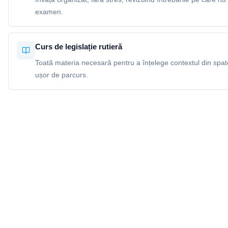
examen.
Curs de legislație rutieră
Toată materia necesară pentru a înțelege contextul din spatel
ușor de parcurs.