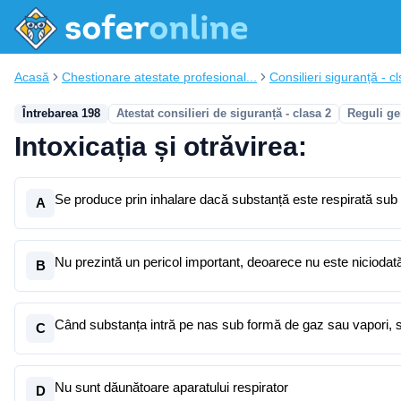
Acasă
Chestionare atestate profesional...
Consilieri siguranță - cl
Întrebarea 198
Atestat consilieri de siguranță - clasa 2
Reguli ge
Intoxicația și otrăvirea:
Se produce prin inhalare dacă substanță este respirată sub
A
Nu prezintă un pericol important, deoarece nu este niciodată
B
Când substanța intră pe nas sub formă de gaz sau vapori, 
C
Nu sunt dăunătoare aparatului respirator
D