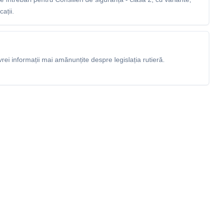
ații.
rei informații mai amănunțite despre legislația rutieră.