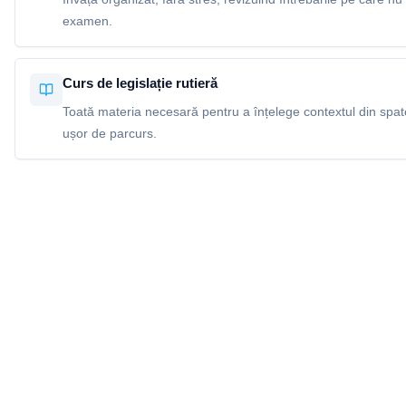
examen.
Curs de legislație rutieră
Toată materia necesară pentru a înțelege contextul din spatel
ușor de parcurs.