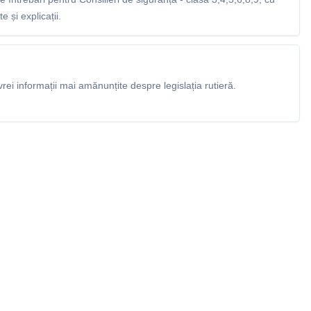
 și explicații.
rei informații mai amănunțite despre legislația rutieră.