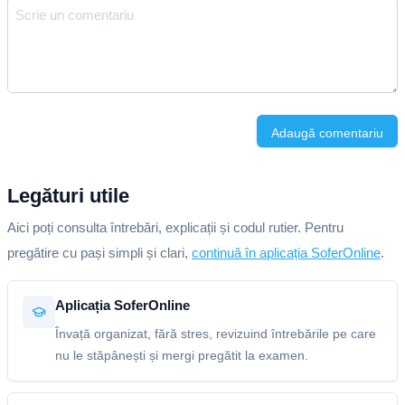
Adaugă comentariu
Legături utile
Aici poți consulta întrebări, explicații și codul rutier. Pentru
pregătire cu pași simpli și clari,
continuă în aplicația SoferOnline
.
Aplicația SoferOnline
Învață organizat, fără stres, revizuind întrebările pe care
nu le stăpânești și mergi pregătit la examen.