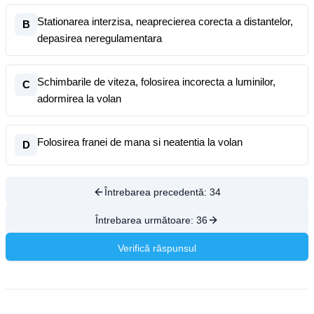
Stationarea interzisa, neaprecierea corecta a distantelor,
B
depasirea neregulamentara
Schimbarile de viteza, folosirea incorecta a luminilor,
C
adormirea la volan
Folosirea franei de mana si neatentia la volan
D
Întrebarea precedentă:
34
Întrebarea următoare:
36
Verifică răspunsul