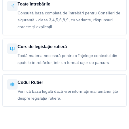
Toate întrebările
Consultă baza completă de întrebări pentru Consilieri de
siguranță - clasa 3,4,5,6,8,9, cu variante, răspunsuri
corecte și explicații.
Curs de legislație rutieră
Toată materia necesară pentru a înțelege contextul din
spatele întrebărilor, într-un format ușor de parcurs.
Codul Rutier
Verifică baza legală dacă vrei informații mai amănunțite
despre legislația rutieră.