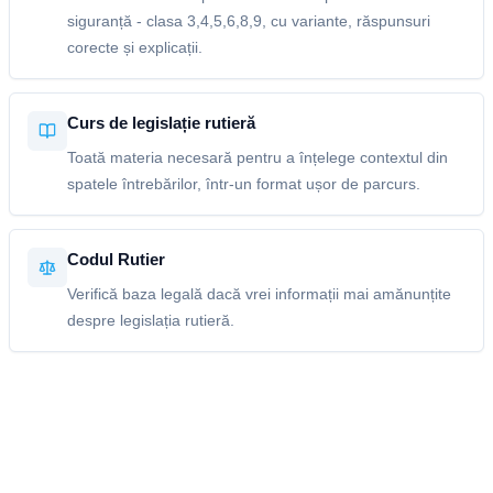
siguranță - clasa 3,4,5,6,8,9, cu variante, răspunsuri
corecte și explicații.
Curs de legislație rutieră
Toată materia necesară pentru a înțelege contextul din
spatele întrebărilor, într-un format ușor de parcurs.
Codul Rutier
Verifică baza legală dacă vrei informații mai amănunțite
despre legislația rutieră.