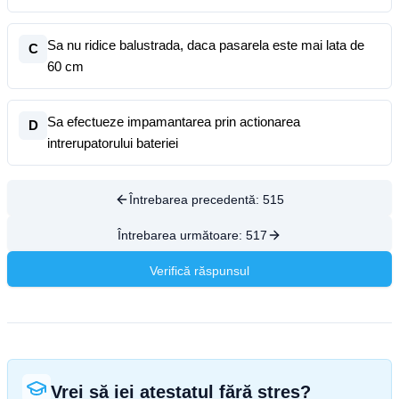
Sa nu ridice balustrada, daca pasarela este mai lata de
C
60 cm
Sa efectueze impamantarea prin actionarea
D
intrerupatorului bateriei
Întrebarea precedentă:
515
Întrebarea următoare:
517
Verifică răspunsul
Vrei să iei atestatul fără stres?