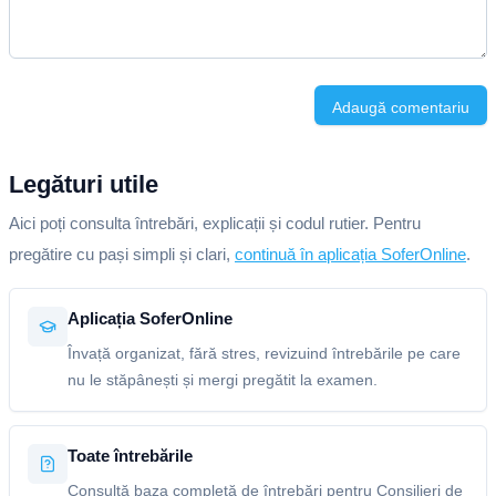
Adaugă comentariu
Legături utile
Aici poți consulta întrebări, explicații și codul rutier. Pentru
pregătire cu pași simpli și clari,
continuă în aplicația SoferOnline
.
Aplicația SoferOnline
Învață organizat, fără stres, revizuind întrebările pe care
nu le stăpânești și mergi pregătit la examen.
Toate întrebările
Consultă baza completă de întrebări pentru Consilieri de